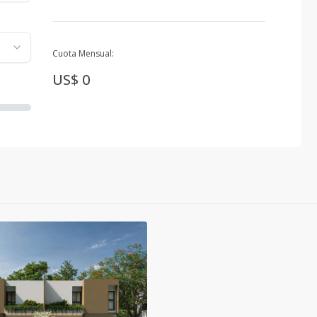
Cuota Mensual:
US$ 0