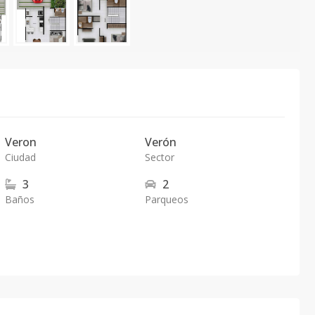
Veron
Verón
Ciudad
Sector
3
2
Baños
Parqueos