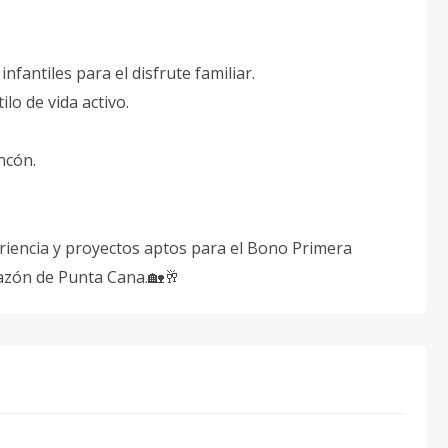
fantiles para el disfrute familiar.
lo de vida activo.
ncón.
riencia y proyectos aptos para el Bono Primera
azón de Punta Cana.🏡🥂