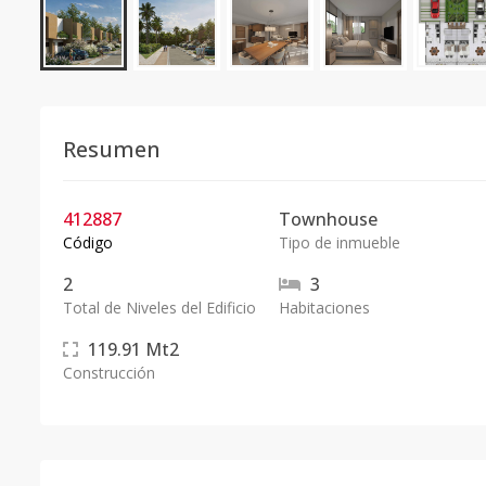
Resumen
412887
Townhouse
Código
Tipo de inmueble
2
3
Total de Niveles del Edificio
Habitaciones
119.91
Mt2
Construcción