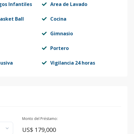
gos Infantiles
Area de Lavado
asket Ball
Cocina
Gimnasio
Portero
lusiva
Vigilancia 24 horas
Monto del Préstamo:
US$ 179,000