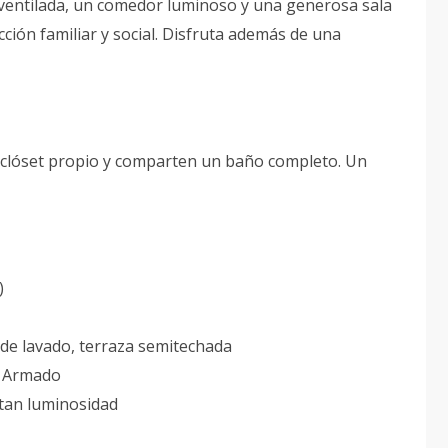
 ventilada, un comedor luminoso y una generosa sala
cción familiar y social. Disfruta además de una
 clóset propio y comparten un baño completo. Un
)
 de lavado, terraza semitechada
 Armado
tan luminosidad