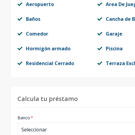
Aeropuerto
Area De Jue
Baños
Cancha de B
Comedor
Garaje
Hormigón armado
Piscina
Residencial Cerrado
Terraza Exc
Calcula tu préstamo
Banco
*