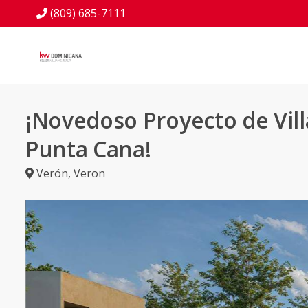
(809) 685-7111
¡Novedoso Proyecto de Vill
Punta Cana!
Verón
,
Veron