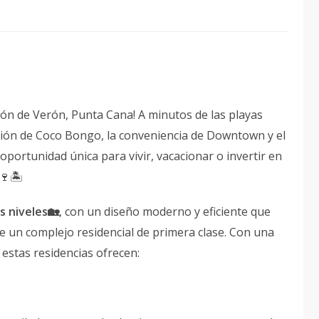
azón de Verón, Punta Cana! A minutos de las playas
oción de Coco Bongo, la conveniencia de Downtown y el
portunidad única para vivir, vacacionar o invertir en
.🍷🏝
 niveles🏡
, con un diseño moderno y eficiente que
e un complejo residencial de primera clase. Con una
, estas residencias ofrecen: