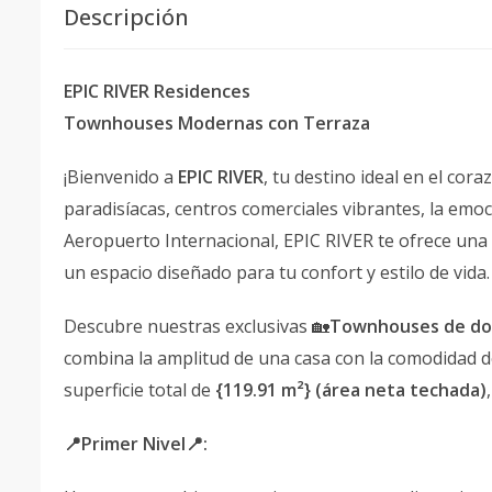
Descripción
EPIC RIVER Residences
Townhouses Modernas con Terraza
¡Bienvenido a
EPIC RIVER
, tu destino ideal en el cor
paradisíacas, centros comerciales vibrantes, la em
Aeropuerto Internacional, EPIC RIVER te ofrece una o
un espacio diseñado para tu confort y estilo de vida
Descubre nuestras exclusivas 🏡
Townhouses de dos
combina la amplitud de una casa con la comodidad d
superficie total de
{119.91 m²} (área neta techada)
📍Primer Nivel📍: