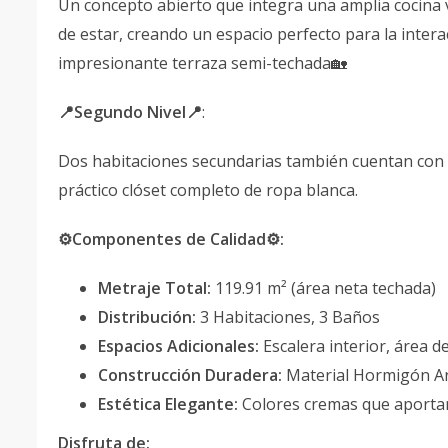
Un concepto abierto que integra una amplia cocina
de estar, creando un espacio perfecto para la intera
impresionante terraza semi-techada🏡
📍Segundo Nivel📍
:
Dos habitaciones secundarias también cuentan con
práctico clóset completo de ropa blanca.
⚙️Componentes de Calidad⚙️:
Metraje Total:
119.91 m² (área neta techada)
Distribución:
3 Habitaciones, 3 Baños
Espacios Adicionales:
Escalera interior, área d
Construcción Duradera:
Material Hormigón 
Estética Elegante:
Colores cremas que aporta
Disfruta de: