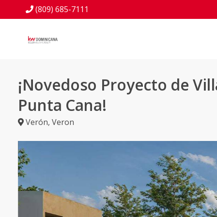
(809) 685-7111
¡Novedoso Proyecto de Vill
Punta Cana!
Verón
,
Veron