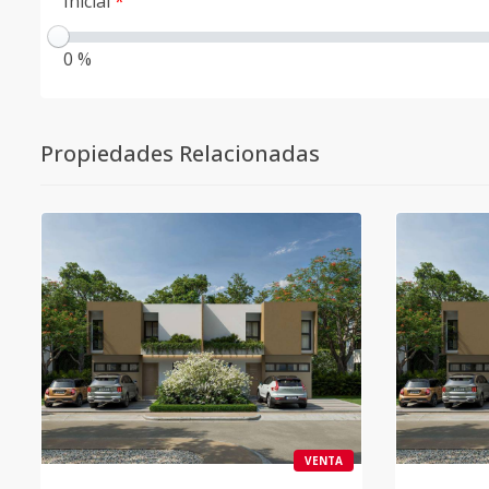
Inicial
*
0 %
Propiedades Relacionadas
VENTA