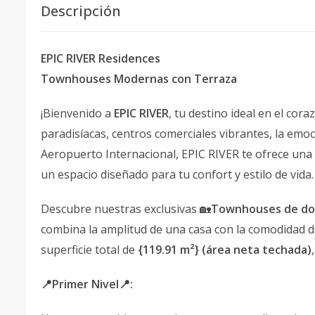
Descripción
EPIC RIVER Residences
Townhouses Modernas con Terraza
¡Bienvenido a
EPIC RIVER
, tu destino ideal en el cor
paradisíacas, centros comerciales vibrantes, la em
Aeropuerto Internacional, EPIC RIVER te ofrece una o
un espacio diseñado para tu confort y estilo de vida
Descubre nuestras exclusivas 🏡
Townhouses de dos
combina la amplitud de una casa con la comodidad d
superficie total de
{119.91 m²} (área neta techada)
📍Primer Nivel📍: