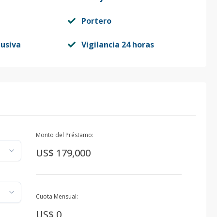
Portero
lusiva
Vigilancia 24 horas
Monto del Préstamo:
US$ 179,000
Cuota Mensual:
US$ 0