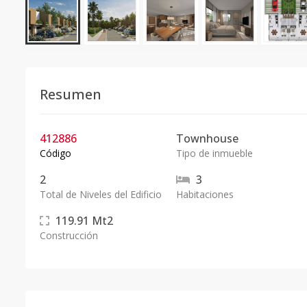
Resumen
412886
Townhouse
Código
Tipo de inmueble
2
3
Total de Niveles del Edificio
Habitaciones
119.91
Mt2
Construcción