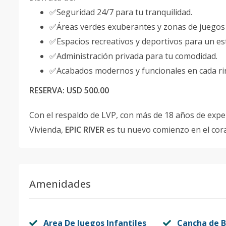
✅Seguridad 24/7 para tu tranquilidad.
✅Áreas verdes exuberantes y zonas de juegos in
✅Espacios recreativos y deportivos para un esti
✅Administración privada para tu comodidad.
✅Acabados modernos y funcionales en cada ri
RESERVA: USD 500.00
Con el respaldo de LVP, con más de 18 años de expe
Vivienda,
EPIC RIVER
es tu nuevo comienzo en el cor
Amenidades
Area De Juegos Infantiles
Cancha de B