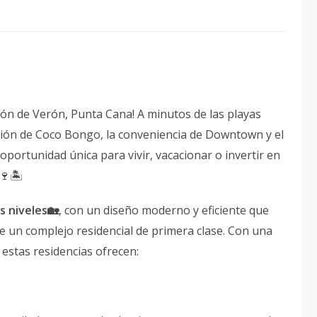
azón de Verón, Punta Cana! A minutos de las playas
oción de Coco Bongo, la conveniencia de Downtown y el
portunidad única para vivir, vacacionar o invertir en
.🍷🏝
 niveles🏡
, con un diseño moderno y eficiente que
e un complejo residencial de primera clase. Con una
, estas residencias ofrecen: