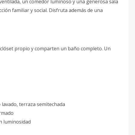
 ventilada, un comedor luminoso y una generosa sala
cción familiar y social. Disfruta además de una
 clóset propio y comparten un baño completo. Un
e lavado, terraza semitechada
Armado
n luminosidad