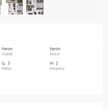
Veron
Verón
Ciudad
Sector
3
2
Baños
Parqueos