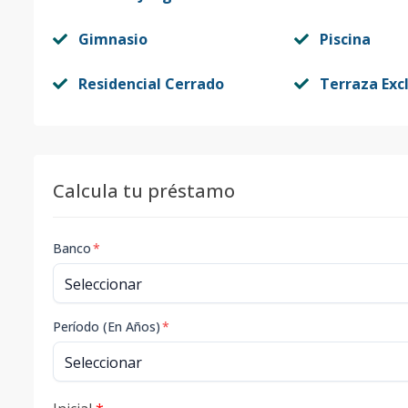
Gimnasio
Piscina
Residencial Cerrado
Terraza Exc
Calcula tu préstamo
Banco
*
Período (En Años)
*