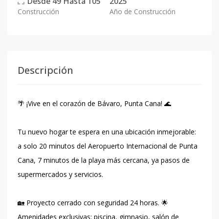
Desde
49
Hasta
105
2025
Construcción
Año de Construcción
Descripción
🌴 ¡Vive en el corazón de Bávaro, Punta Cana! 🌊
Tu nuevo hogar te espera en una ubicación inmejorable:
a solo 20 minutos del Aeropuerto Internacional de Punta
Cana, 7 minutos de la playa más cercana, ya pasos de
supermercados y servicios.
🏡 Proyecto cerrado con seguridad 24 horas. 🌟
Amenidades exclusivas: piscina, gimnasio, salón de