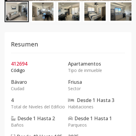
Resumen
412694
Apartamentos
Código
Tipo de inmueble
Bávaro
Friusa
Ciudad
Sector
4
Desde
1
Hasta
3
Total de Niveles del Edificio
Habitaciones
Desde
1
Hasta
2
Desde
1
Hasta
1
Baños
Parqueos