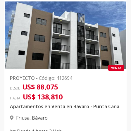
VENTA
PROYECTO
-
Código
:
412694
US$ 88,075
DESDE
US$ 138,810
HASTA
Apartamentos en Venta en Bávaro - Punta Cana
Friusa
,
Bávaro