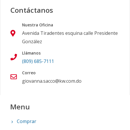
Contáctanos
Nuestra Oficina
Avenida Tiradentes esquina calle Presidente
González
Llámanos
(809) 685-7111
Correo
giovanna.sacco@kw.com.do
Menu
Comprar