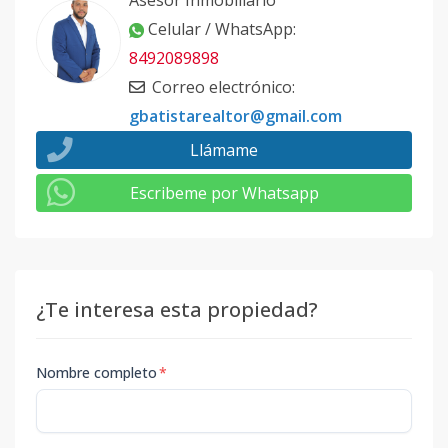
Asesor Inmobiliario
Celular / WhatsApp
:
8492089898
Correo electrónico
:
gbatistarealtor@gmail.com
Llámame
Escribeme por Whatsapp
¿Te interesa esta propiedad?
Nombre completo
*