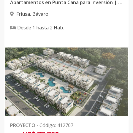
Apartamentos en Punta Cana para Inversión | Rentabilidad y Ubicación Estratégica
Friusa
,
Bávaro
Desde
1
hasta
2
Hab.
PROYECTO
-
Código
:
412707