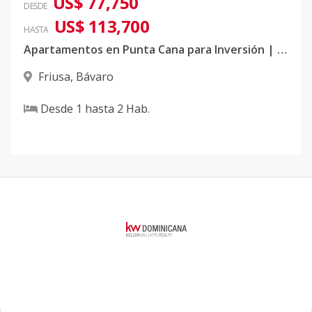
US$ 77,750
DESDE
US$ 113,700
HASTA
Apartamentos en Punta Cana para Inversión | Rentabilidad y Ubicación Estratégica
Friusa
,
Bávaro
Desde
1
hasta
2
Hab.