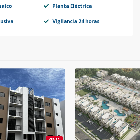
saico
Planta Eléctrica
lusiva
Vigilancia 24 horas
VENTA