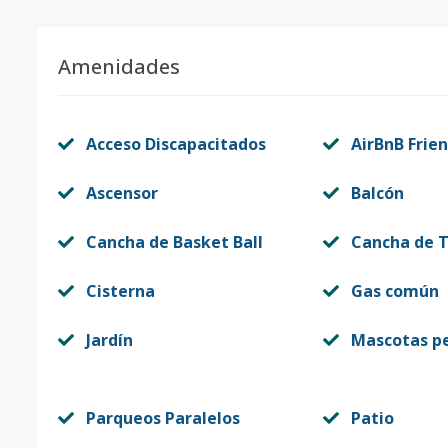
Amenidades
Acceso Discapacitados
AirBnB Frien
Ascensor
Balcón
Cancha de Basket Ball
Cancha de T
Cisterna
Gas común
Jardín
Mascotas p
Parqueos Paralelos
Patio