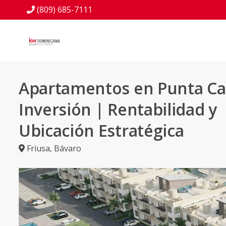
(809) 685-7111
Apartamentos en Punta Ca
Inversión | Rentabilidad y
Ubicación Estratégica
Friusa
,
Bávaro