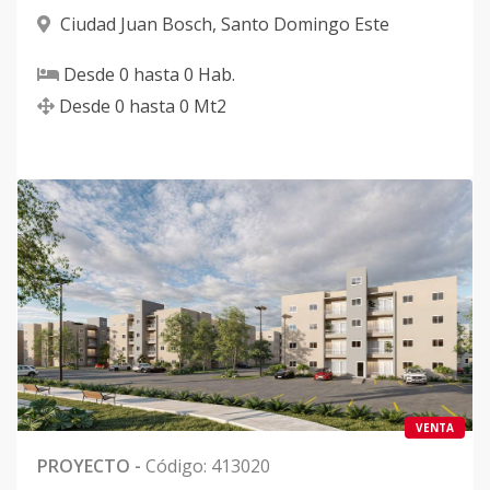
Ciudad Juan Bosch
,
Santo Domingo Este
Desde
0
hasta
0
Hab.
Desde
0
hasta
0
Mt2
VENTA
PROYECTO
-
Código
:
413020