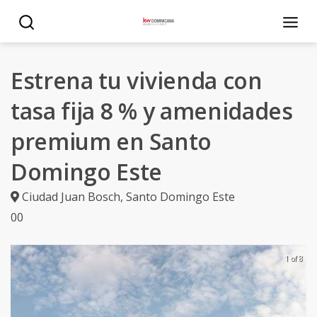
Estrena tu vivienda con
tasa fija 8 % y amenidades
premium en Santo
Domingo Este
Ciudad Juan Bosch
,
Santo Domingo Este
0
0
1 of 8