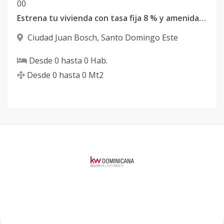
0
0
Estrena tu vivienda con tasa fija 8 % y amenidades premium en Santo Domingo Este
Ciudad Juan Bosch
,
Santo Domingo Este
Desde
0
hasta
0
Hab.
Desde
0
hasta
0
Mt2