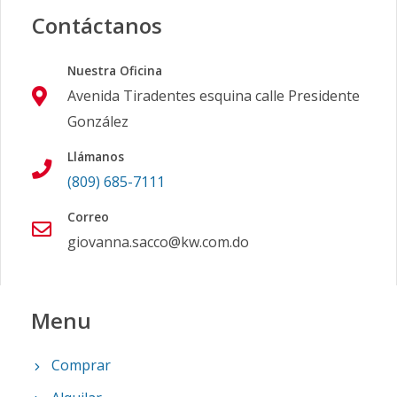
Contáctanos
Nuestra Oficina
Avenida Tiradentes esquina calle Presidente
González
Llámanos
(809) 685-7111
Correo
giovanna.sacco@kw.com.do
Menu
Comprar