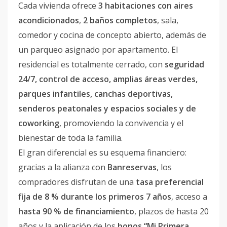
Cada vivienda ofrece
3 habitaciones con aires
acondicionados
,
2 baños completos
, sala,
comedor y cocina de concepto abierto, además de
un parqueo asignado por apartamento. El
residencial es totalmente cerrado, con
seguridad
24/7, control de acceso, amplias áreas verdes,
parques infantiles, canchas deportivas,
senderos peatonales y espacios sociales y de
coworking
, promoviendo la convivencia y el
bienestar de toda la familia.
El gran diferencial es su esquema financiero:
gracias a la alianza con
Banreservas
, los
compradores disfrutan de una
tasa preferencial
fija de 8 % durante los primeros 7 años
, acceso a
hasta 90 % de financiamiento
, plazos de hasta 20
años y la aplicación de los
bonos “Mi Primera