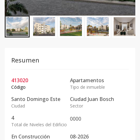
Resumen
413020
Apartamentos
Código
Tipo de inmueble
Santo Domingo Este
Ciudad Juan Bosch
Ciudad
Sector
4
0
0
0
0
Total de Niveles del Edificio
En
Construcción
08-2026