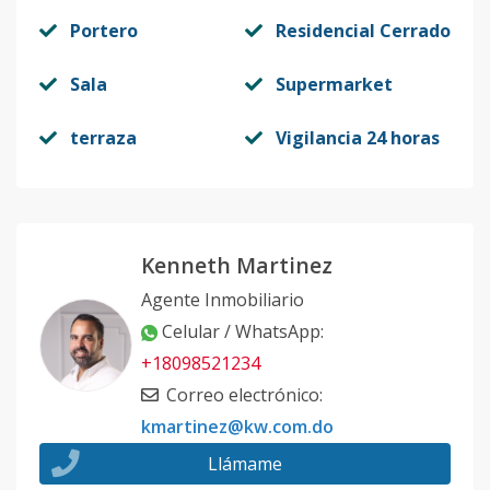
Portero
Residencial Cerrado
Sala
Supermarket
terraza
Vigilancia 24 horas
Kenneth Martinez
Agente Inmobiliario
Celular / WhatsApp
:
+18098521234
Correo electrónico
:
kmartinez@kw.com.do
Llámame