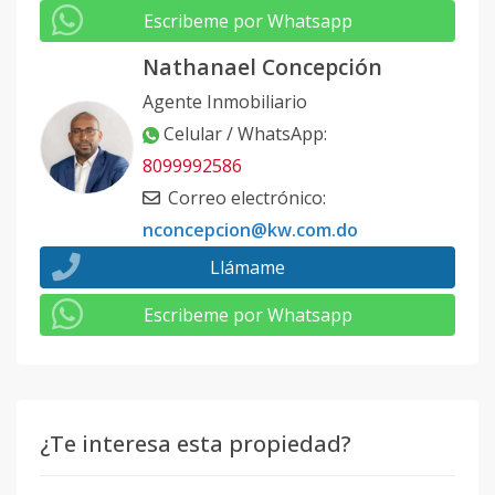
Escribeme por Whatsapp
Nathanael Concepción
Agente Inmobiliario
Celular / WhatsApp
:
8099992586
Correo electrónico
:
nconcepcion@kw.com.do
Llámame
Escribeme por Whatsapp
¿Te interesa esta propiedad?