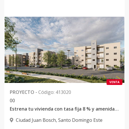
VENTA
PROYECTO
-
Código
:
413020
0
0
Estrena tu vivienda con tasa fija 8 % y amenidades premium en Santo Domingo Este
Ciudad Juan Bosch
,
Santo Domingo Este