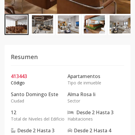
Resumen
413443
Apartamentos
Código
Tipo de inmueble
Santo Domingo Este
Alma Rosa Ii
Ciudad
Sector
12
Desde
2
Hasta
3
Total de Niveles del Edificio
Habitaciones
Desde
2
Hasta
3
Desde
2
Hasta
4