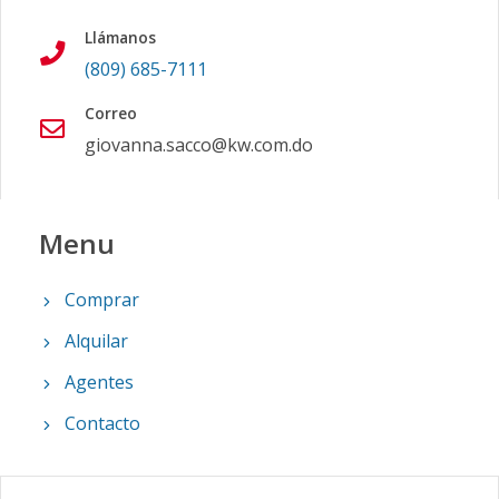
Llámanos
(809) 685-7111
Correo
giovanna.sacco@kw.com.do
Menu
Comprar
Alquilar
Agentes
Contacto