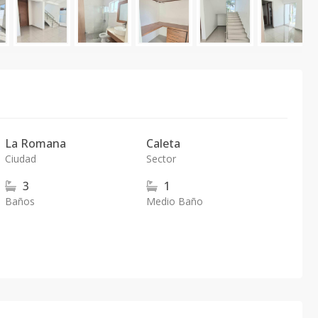
La Romana
Caleta
Ciudad
Sector
3
1
Baños
Medio Baño