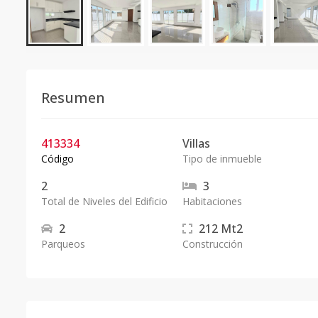
Resumen
413334
Villas
Código
Tipo de inmueble
2
3
Total de Niveles del Edificio
Habitaciones
2
212
Mt2
Parqueos
Construcción