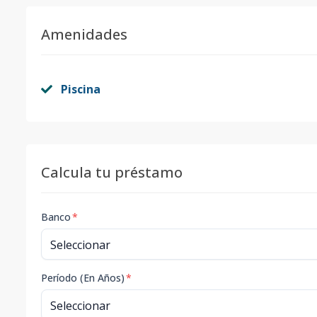
Amenidades
Piscina
Calcula tu préstamo
Banco
*
Período (En Años)
*