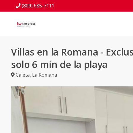
(809) 685-7111
Villas en la Romana - Exclu
solo 6 min de la playa
Caleta
,
La Romana