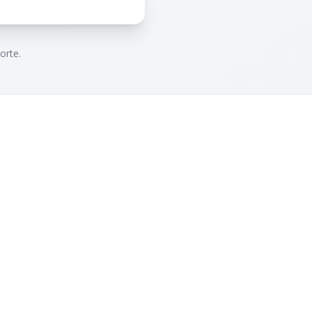
orte.