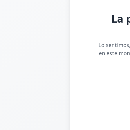
La 
Lo sentimos,
en este mom