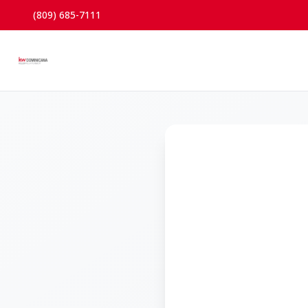
(809) 685-7111