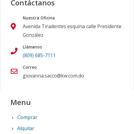
Contáctanos
Nuestra Oficina
Avenida Tiradentes esquina calle Presidente
González
Llámanos
(809) 685-7111
Correo
giovanna.sacco@kw.com.do
Menu
Comprar
Alquilar