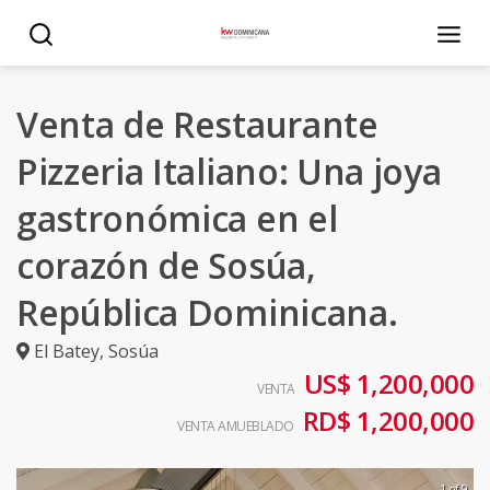
Venta de Restaurante
Pizzeria Italiano: Una joya
gastronómica en el
corazón de Sosúa,
República Dominicana.
El Batey
,
Sosúa
US$ 1,200,000
VENTA
RD$ 1,200,000
VENTA AMUEBLADO
1 of 9