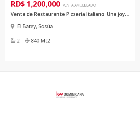
RD$ 1,200,000
VENTA AMUEBLADO
Venta de Restaurante Pizzeria Italiano: Una joya gastronómica en el corazón de Sosúa, República Dominicana.
El Batey
,
Sosúa
2
840
Mt2