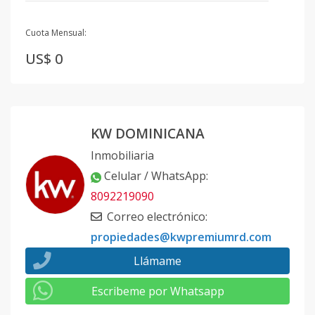
Cuota Mensual:
US$ 0
KW DOMINICANA
Inmobiliaria
Celular / WhatsApp
:
8092219090
Correo electrónico
:
propiedades@kwpremiumrd.com
Llámame
Escribeme por Whatsapp