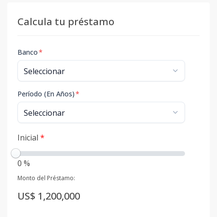
Calcula tu préstamo
Banco
*
Período (En Años)
*
Inicial
*
0 %
Monto del Préstamo:
US$ 1,200,000