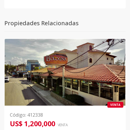
Propiedades Relacionadas
VENTA
Código
:
412338
US$ 1,200,000
VENTA