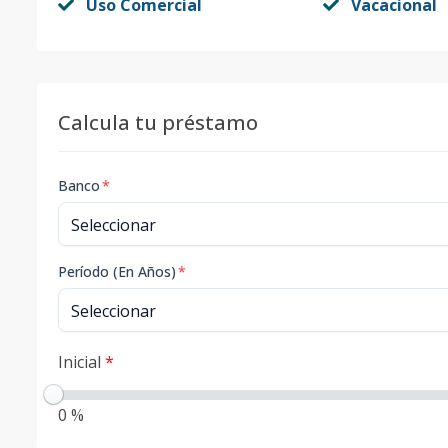
Uso Comercial
Vacacional
Calcula tu préstamo
Banco
*
Período (En Años)
*
Inicial
*
0 %