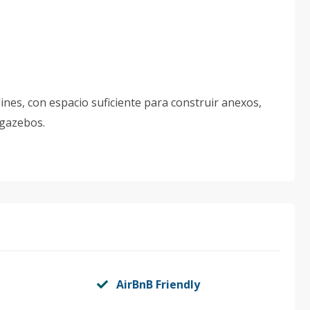
ines, con espacio suficiente para construir anexos,
 gazebos.
AirBnB Friendly