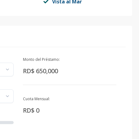
Vista al Mar
Monto del Préstamo:
RD$ 650,000
Cuota Mensual:
RD$ 0