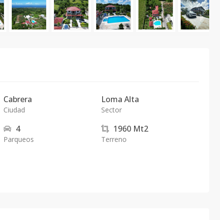
Cabrera
Loma Alta
Ciudad
Sector
4
1960
Mt2
Parqueos
Terreno