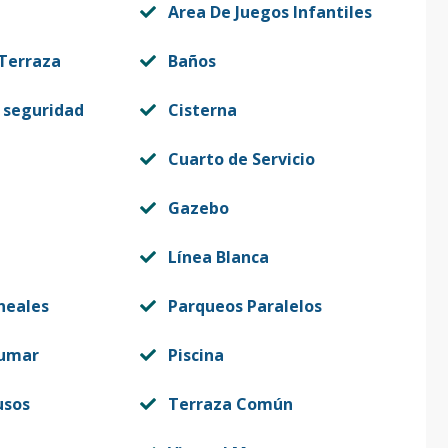
Area De Juegos Infantiles
 Terraza
Baños
 seguridad
Cisterna
Cuarto de Servicio
Gazebo
Línea Blanca
neales
Parqueos Paralelos
fumar
Piscina
usos
Terraza Común