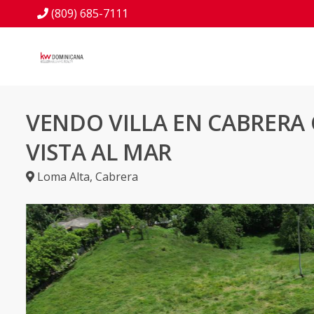
(809) 685-7111
VENDO VILLA EN CABRERA
VISTA AL MAR
Loma Alta
,
Cabrera