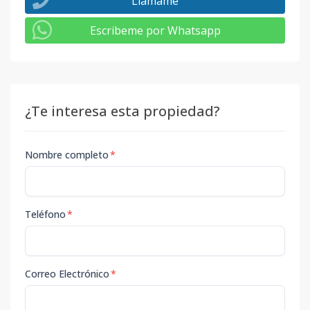
Llámame
Escribeme por Whatsapp
¿Te interesa esta propiedad?
Nombre completo
*
Teléfono
*
Correo Electrónico
*