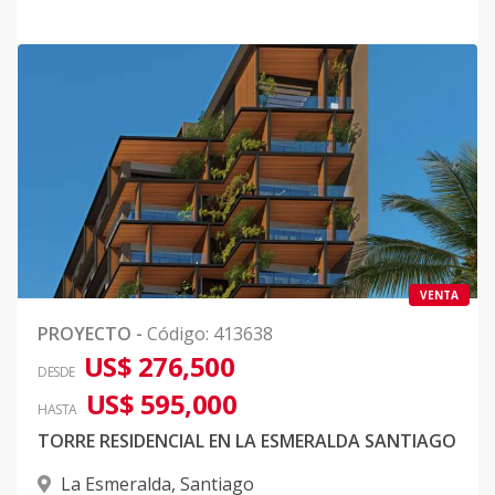
VENTA
PROYECTO
-
Código
:
413638
US$ 276,500
DESDE
US$ 595,000
HASTA
TORRE RESIDENCIAL EN LA ESMERALDA SANTIAGO
La Esmeralda
,
Santiago