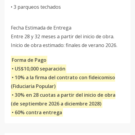
• 3 parqueos techados
Fecha Estimada de Entrega
Entre 28 y 32 meses a partir del inicio de obra.
Inicio de obra estimado: finales de verano 2026.
Forma de Pago
• US$10,000 separación
• 10% a la firma del contrato con fideicomiso
(Fiduciaria Popular)
• 30% en 28 cuotas a partir del inicio de obra
(de septiembre 2026 a diciembre 2028)
• 60% contra entrega