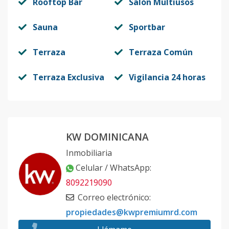
Rooftop Bar
Salón Multiusos
Sauna
Sportbar
Terraza
Terraza Común
Terraza Exclusiva
Vigilancia 24 horas
KW DOMINICANA
Inmobiliaria
Celular / WhatsApp
:
8092219090
Correo electrónico
:
propiedades@kwpremiumrd.com