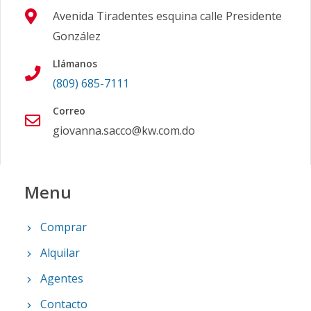
Avenida Tiradentes esquina calle Presidente
González
Llámanos
(809) 685-7111
Correo
giovanna.sacco@kw.com.do
Menu
Comprar
Alquilar
Agentes
Contacto