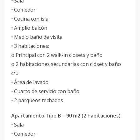
• Sala
• Comedor
• Cocina con isla
• Amplio balcón
• Medio baño de visita
• 3 habitaciones:
o Principal con 2 walk-in closets y baño
o 2 habitaciones secundarias con clóset y baño
c/u
• Área de lavado
• Cuarto de servicio con baño
• 2 parqueos techados
Apartamento Tipo B – 90 m2 (2 habitaciones)
• Sala
• Comedor