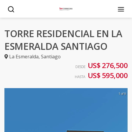
TORRE RESIDENCIAL EN LA
ESMERALDA SANTIAGO
La Esmeralda
,
Santiago
US$ 276,500
DESDE
US$ 595,000
HASTA
1 of 9