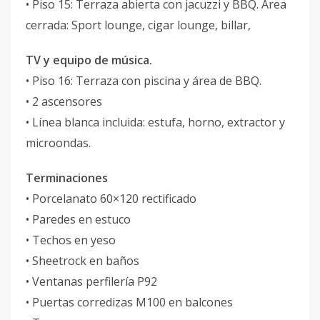
• Piso 15: Terraza abierta con jacuzzi y BBQ. Area
cerrada: Sport lounge, cigar lounge, billar,
TV y equipo de música.
• Piso 16: Terraza con piscina y área de BBQ.
• 2 ascensores
• Línea blanca incluida: estufa, horno, extractor y
microondas.
Terminaciones
• Porcelanato 60×120 rectificado
• Paredes en estuco
• Techos en yeso
• Sheetrock en baños
• Ventanas perfilería P92
• Puertas corredizas M100 en balcones