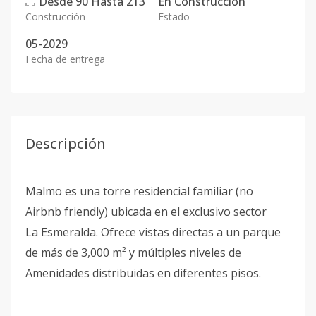
Desde
90
Hasta
213
En
Construcción
Construcción
Estado
05-2029
Fecha de entrega
Descripción
Malmo es una torre residencial familiar (no
Airbnb friendly) ubicada en el exclusivo sector
La Esmeralda. Ofrece vistas directas a un parque
de más de 3,000 m² y múltiples niveles de
Amenidades distribuidas en diferentes pisos.