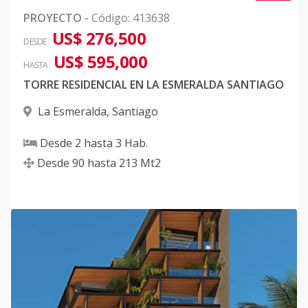
PROYECTO
-
Código
:
413638
US$ 276,500
DESDE
US$ 595,000
HASTA
TORRE RESIDENCIAL EN LA ESMERALDA SANTIAGO
La Esmeralda
,
Santiago
Desde
2
hasta
3
Hab.
Desde
90
hasta
213
Mt2