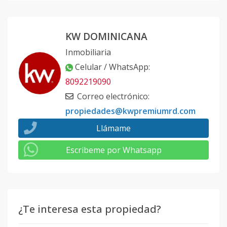
KW DOMINICANA
Inmobiliaria
Celular / WhatsApp
:
8092219090
Correo electrónico
:
propiedades@kwpremiumrd.com
Llámame
Escribeme por Whatsapp
¿Te interesa esta propiedad?