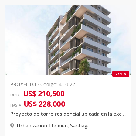
VENTA
PROYECTO
-
Código
:
413622
US$ 210,500
DESDE
US$ 228,000
HASTA
Proyecto de torre residencial ubicada en la exclusiva urbanización Thomen, Santiago.
Urbanización Thomen
,
Santiago