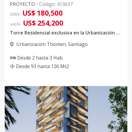
PROYECTO
-
Código
:
413637
US$ 180,500
DESDE
US$ 254,200
HASTA
Torre Residencial exclusiva en la Urbanización Thomen
Urbanización Thomen
,
Santiago
Desde
2
hasta
3
Hab.
Desde
93
hasta
126
Mt2