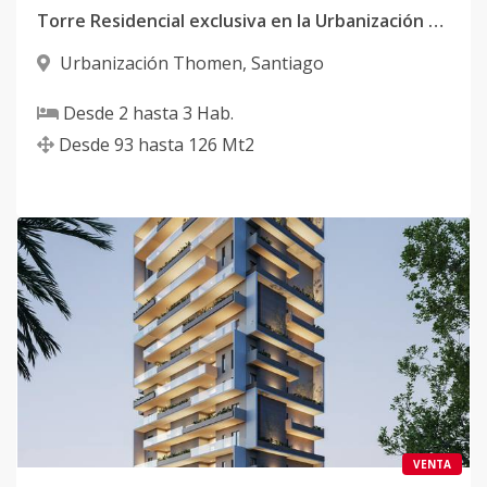
Torre Residencial exclusiva en la Urbanización Thomen
Urbanización Thomen
,
Santiago
Desde
2
hasta
3
Hab.
Desde
93
hasta
126
Mt2
VENTA