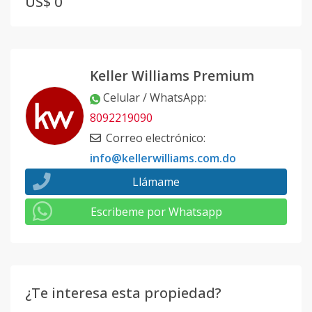
US$ 0
Keller Williams Premium
Celular / WhatsApp
:
8092219090
Correo electrónico
:
info@kellerwilliams.com.do
Llámame
Escribeme por Whatsapp
¿Te interesa esta propiedad?