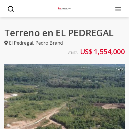
Terreno en EL PEDREGAL
El Pedregal
,
Pedro Brand
US$ 1,554,000
VENTA
1 of 7