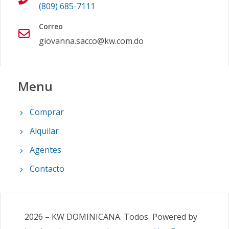
(809) 685-7111
Correo
giovanna.sacco@kw.com.do
Menu
Comprar
Alquilar
Agentes
Contacto
2026
–
KW DOMINICANA
.
Todos
Powered by