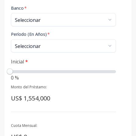
Banco
*
Período (En Años)
*
Inicial
*
0 %
Monto del Préstamo:
US$ 1,554,000
Cuota Mensual: