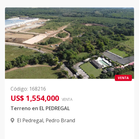
VENTA
Código
:
168216
US$ 1,554,000
VENTA
Terreno en EL PEDREGAL
El Pedregal
,
Pedro Brand