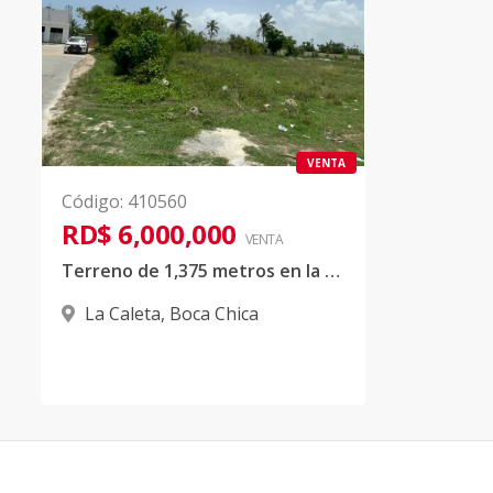
VENTA
Código
:
410560
RD$ 6,000,000
VENTA
Terreno de 1,375 metros en la Caleta cerca del puerto
La Caleta
,
Boca Chica