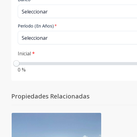
Período (En Años)
*
Inicial
*
0 %
Propiedades Relacionadas