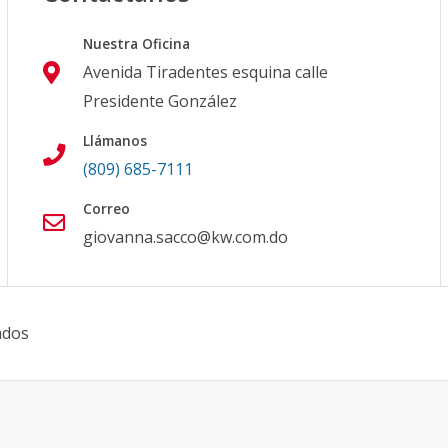
Nuestra Oficina
Avenida Tiradentes esquina calle
Presidente González
Llámanos
(809) 685-7111
Correo
giovanna.sacco@kw.com.do
ados