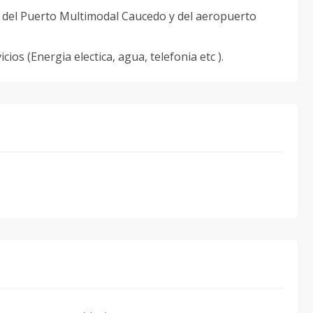
ca del Puerto Multimodal Caucedo y del aeropuerto
cios (Energia electica, agua, telefonia etc ).