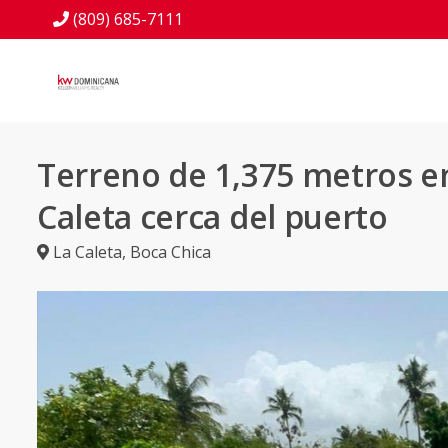
(809) 685-7111
Terreno de 1,375 metros en
Caleta cerca del puerto
La Caleta
,
Boca Chica