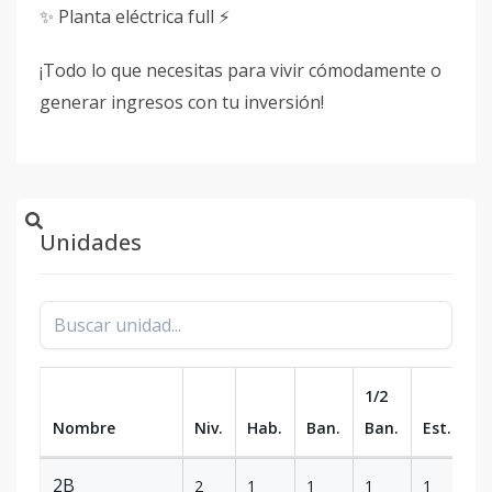
✨ Planta eléctrica full ⚡
¡Todo lo que necesitas para vivir cómodamente o
generar ingresos con tu inversión!
Unidades
1/2
Nombre
Niv.
Hab.
Ban.
Ban.
Est.
m
2B
2
1
1
1
1
7