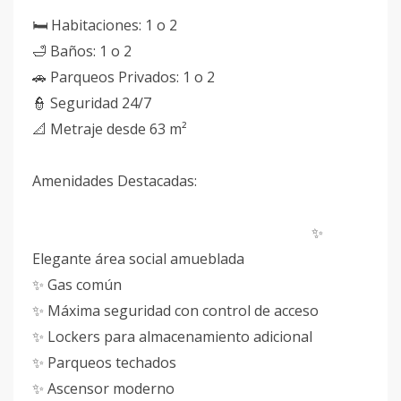
🛏 Habitaciones: 1 o 2
🛁 Baños: 1 o 2
🚗 Parqueos Privados: 1 o 2
👮 Seguridad 24/7
📐 Metraje desde 63 m²
Amenidades Destacadas:
✨
Elegante área social amueblada
✨ Gas común
✨ Máxima seguridad con control de acceso
✨ Lockers para almacenamiento adicional
✨ Parqueos techados
✨ Ascensor moderno