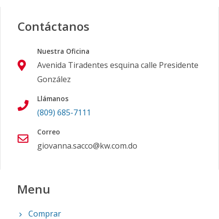
Contáctanos
Nuestra Oficina
Avenida Tiradentes esquina calle Presidente
González
Llámanos
(809) 685-7111
Correo
giovanna.sacco@kw.com.do
Menu
Comprar