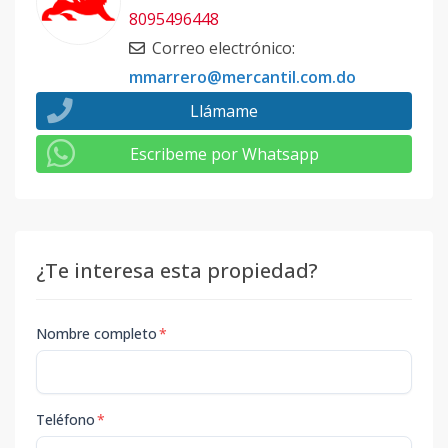
8095496448
Correo electrónico
:
mmarrero@mercantil.com.do
Llámame
Escribeme por Whatsapp
¿Te interesa esta propiedad?
Nombre completo
*
Teléfono
*