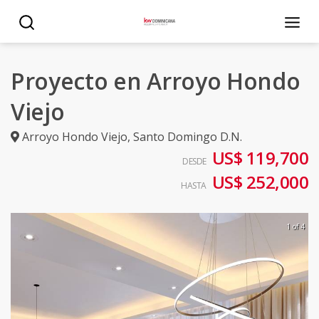
Proyecto en Arroyo Hondo
Viejo
Arroyo Hondo Viejo
,
Santo Domingo D.N.
US$ 119,700
DESDE
US$ 252,000
HASTA
1 of 4