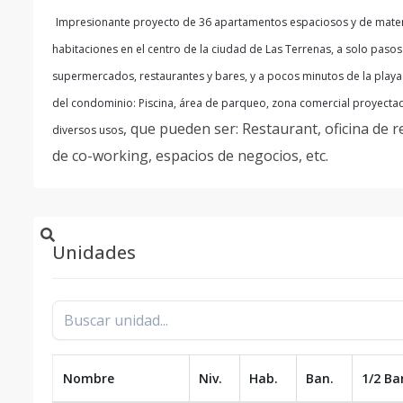
Impresionante proyecto de 36 apartamentos espaciosos y de materia
habitaciones en el centro de la ciudad de Las Terrenas, a solo paso
supermercados, restaurantes y bares, y a pocos minutos de la play
del condominio: Piscina, área de parqueo, zona comercial proyecta
, que pueden ser: Restaurant, oficina de r
diversos usos
de co-working, espacios de negocios, etc.
Unidades
Nombre
Niv.
Hab.
Ban.
1/2 Ba