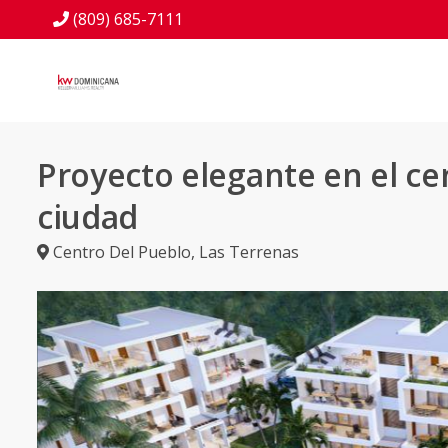
(809) 685-7111
Proyecto elegante en el ce
ciudad
Centro Del Pueblo
,
Las Terrenas