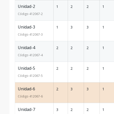
Unidad-2
1
2
2
1
Código
412067
-2
Unidad-3
1
3
3
1
Código
412067
-3
Unidad-4
2
2
2
1
Código
412067
-4
Unidad-5
2
2
2
1
Código
412067
-5
Unidad-6
2
3
3
1
Código
412067
-6
Unidad-7
3
2
2
1