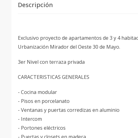
Descripción
Exclusivo proyecto de apartamentos de 3 y 4 habita
Urbanización Mirador del Oeste 30 de Mayo.
3er Nivel con terraza privada
CARACTERISTICAS GENERALES
- Cocina modular
- Pisos en porcelanato
- Ventanas y puertas corredizas en aluminio
- Intercom
- Portones eléctricos
- Puertas y closets en madera