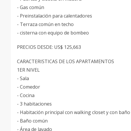
- Gas común
- Preinstalación para calentadores
- Terraza común en techo
- cisterna con equipo de bombeo
PRECIOS DESDE: US$ 125,663
CARACTERISTICAS DE LOS APARTAMENTOS
1ER NIVEL
- Sala
- Comedor
- Cocina
- 3 habitaciones
- Habitación principal con walking closet y con bañ
- Baño común
- Área de lavado