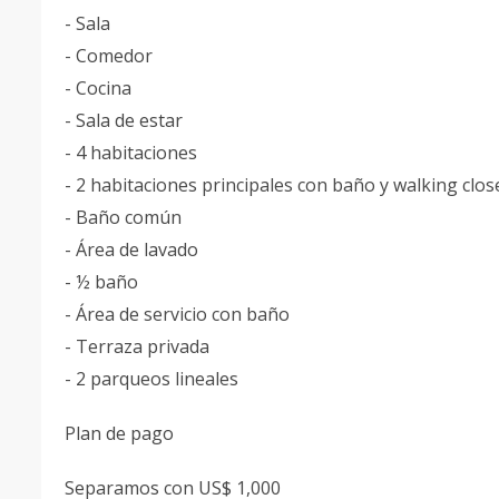
- Sala
- Comedor
- Cocina
- Sala de estar
- 4 habitaciones
- 2 habitaciones principales con baño y walking clos
- Baño común
- Área de lavado
- ½ baño
- Área de servicio con baño
- Terraza privada
- 2 parqueos lineales
Plan de pago
Separamos con US$ 1,000