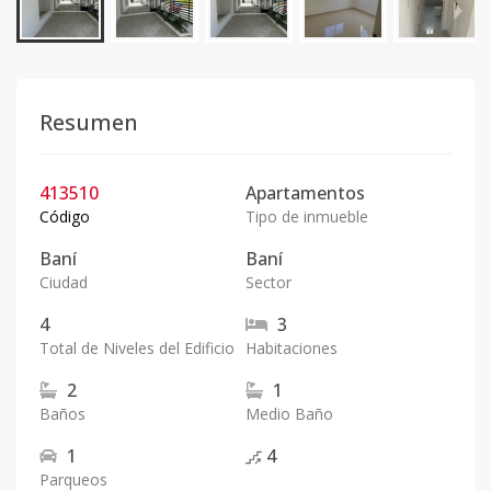
Resumen
413510
Apartamentos
Código
Tipo de inmueble
Baní
Baní
Ciudad
Sector
4
3
Total de Niveles del Edificio
Habitaciones
2
1
Baños
Medio Baño
1
4
Parqueos