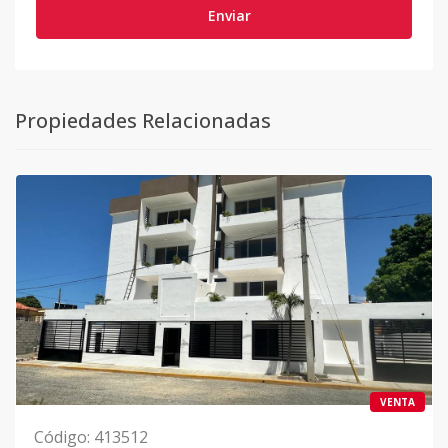
Enviar
Propiedades Relacionadas
VENTA
Código
:
413512