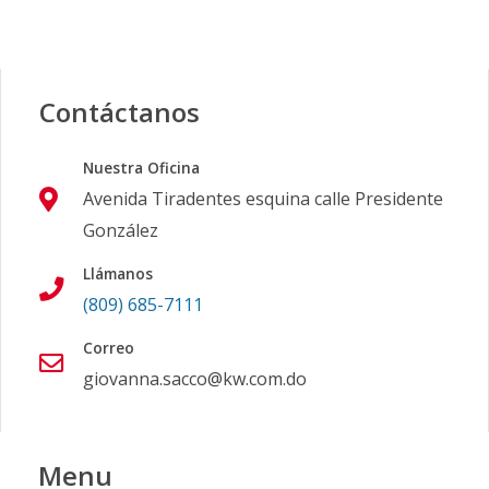
Contáctanos
Nuestra Oficina
Avenida Tiradentes esquina calle Presidente
González
Llámanos
(809) 685-7111
Correo
giovanna.sacco@kw.com.do
Menu