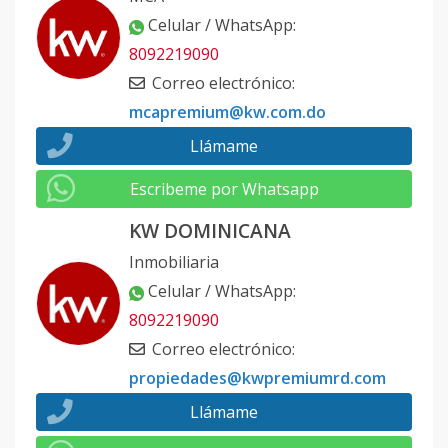
Celular / WhatsApp
:
8092219090
Correo electrónico
:
mcapremium@kw.com.do
Llámame
Escribeme por Whatsapp
KW DOMINICANA
Inmobiliaria
Celular / WhatsApp
:
8092219090
Correo electrónico
:
propiedades@kwpremiumrd.com
Llámame