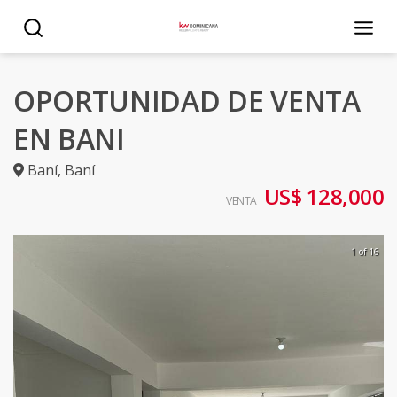
OPORTUNIDAD DE VENTA
EN BANI
Baní
,
Baní
US$ 128,000
VENTA
1 of 16