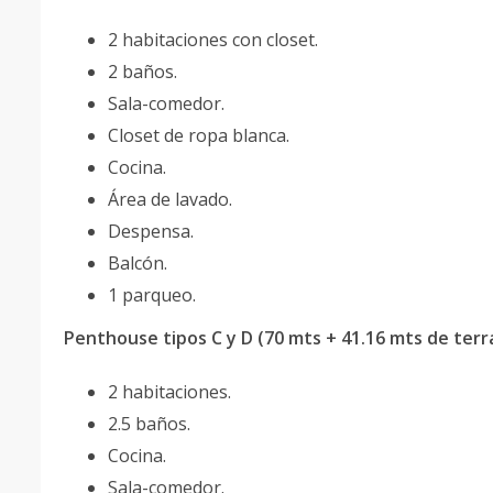
2 habitaciones con closet.
2 baños.
Sala-comedor.
Closet de ropa blanca.
Cocina.
Área de lavado.
Despensa.
Balcón.
1 parqueo.
Penthouse tipos C y D (70 mts + 41.16 mts de terr
2 habitaciones.
2.5 baños.
Cocina.
Sala-comedor.