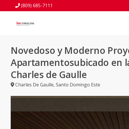
(809) 685-7111
Novedoso y Moderno Proy
Apartamentosubicado en l
Charles de Gaulle
Charles De Gaulle
,
Santo Domingo Este