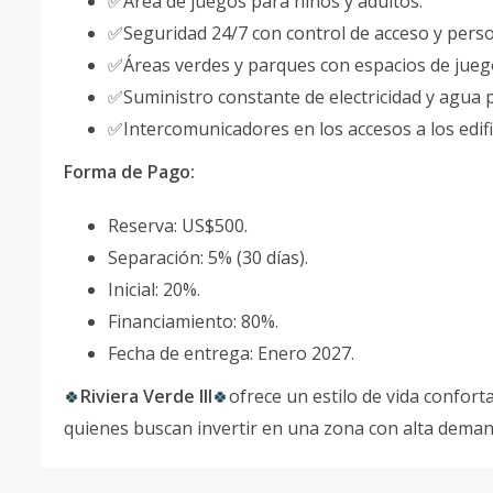
✅Área de juegos para niños y adultos.
✅Seguridad 24/7 con control de acceso y person
✅Áreas verdes y parques con espacios de juego
✅Suministro constante de electricidad y agua 
✅Intercomunicadores en los accesos a los edifi
Forma de Pago:
Reserva: US$500.
Separación: 5% (30 días).
Inicial: 20%.
Financiamiento: 80%.
Fecha de entrega: Enero 2027.
Riviera Verde III
ofrece un estilo de vida conforta
🍀
🍀
quienes buscan invertir en una zona con alta deman