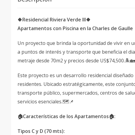
🍀Residencial Riviera Verde III🍀
Apartamentos con Piscina en la Charles de Gaulle
Un proyecto que brinda la oportunidad de vivir en un
a puntos de interés y transporte que beneficia el dia
metraje desde 70m2 y precios desde US$74,500.🏝🏡
Este proyecto es un desarrollo residencial diseñado 
residentes. Ubicado estratégicamente, este conjunt
transporte público, supermercados, centros de salu
servicios esenciales.🗺📌
🏠Características de los Apartamentos🏠:
Tipos C y D (70 mts):