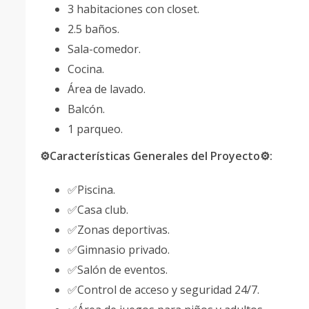
3 habitaciones con closet.
2.5 baños.
Sala-comedor.
Cocina.
Área de lavado.
Balcón.
1 parqueo.
⚙️Características Generales del Proyecto⚙️:
✅Piscina.
✅Casa club.
✅Zonas deportivas.
✅Gimnasio privado.
✅Salón de eventos.
✅Control de acceso y seguridad 24/7.