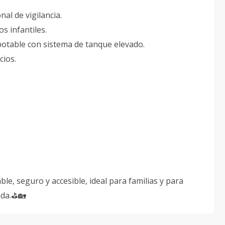
al de vigilancia.
s infantiles.
potable con sistema de tanque elevado.
cios.
ble, seguro y accesible, ideal para familias y para
da.⛳️🏡