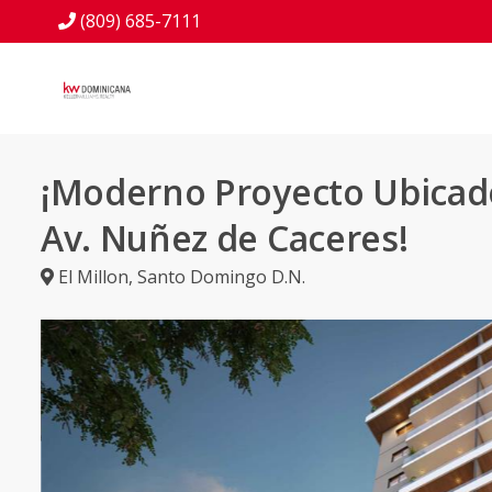
(809) 685-7111
¡Moderno Proyecto Ubicado
Av. Nuñez de Caceres!
El Millon
,
Santo Domingo D.N.