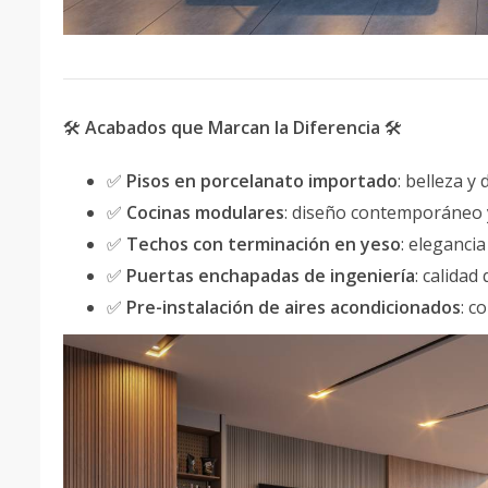
🛠
Acabados que Marcan la Diferencia
🛠
✅
Pisos en porcelanato importado
: belleza y
✅
Cocinas modulares
: diseño contemporáneo 
✅
Techos con terminación en yeso
: eleganci
✅
Puertas enchapadas de ingeniería
: calidad
✅
Pre-instalación de aires acondicionados
: c