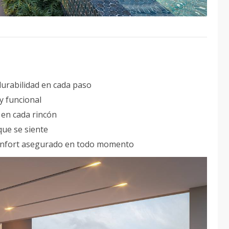
 durabilidad en cada paso
y funcional
a en cada rincón
 que se siente
onfort asegurado en todo momento