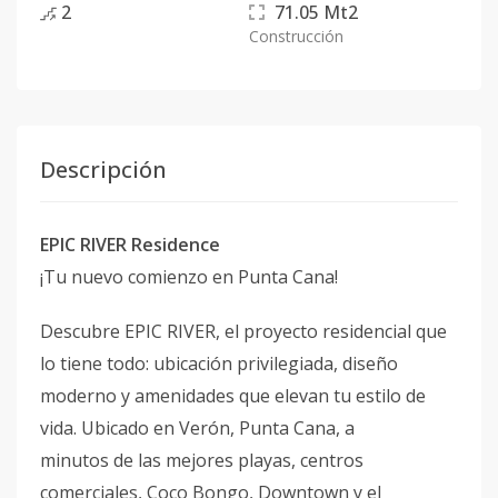
2
71.05
Mt2
Construcción
Descripción
EPIC RIVER Residence
¡Tu nuevo comienzo en Punta Cana!
Descubre EPIC RIVER, el proyecto residencial que
lo tiene todo: ubicación privilegiada, diseño
moderno y amenidades que elevan tu estilo de
vida. Ubicado en Verón, Punta Cana, a
minutos de las mejores playas, centros
comerciales, Coco Bongo, Downtown y el