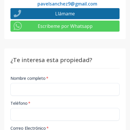
pavelsanchez9@gmail.com
Llámame
Escribeme por Whatsapp
¿Te interesa esta propiedad?
Nombre completo
*
Teléfono
*
Correo Electrónico
*