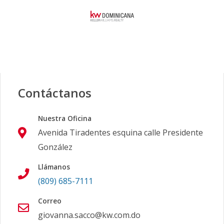
Contáctanos
Nuestra Oficina
Avenida Tiradentes esquina calle Presidente
González
Llámanos
(809) 685-7111
Correo
giovanna.sacco@kw.com.do