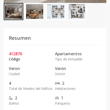
Resumen
412876
Apartamentos
Código
Tipo de inmueble
Veron
Verón
Ciudad
Sector
4
2
Total de Niveles del Edificio
Habitaciones
2
1
Baños
Parqueos