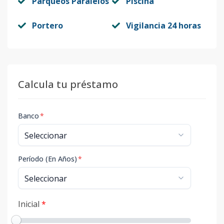
Parqueos Paralelos
Piscina
Portero
Vigilancia 24 horas
Calcula tu préstamo
Banco
*
Período (En Años)
*
Inicial
*