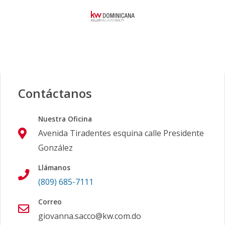
Contáctanos
Nuestra Oficina
Avenida Tiradentes esquina calle Presidente
González
Llámanos
(809) 685-7111
Correo
giovanna.sacco@kw.com.do