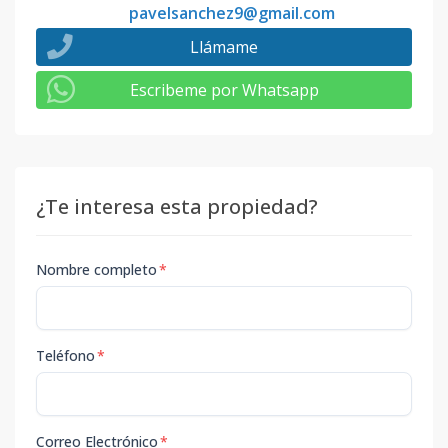
pavelsanchez9@gmail.com
Llámame
Escribeme por Whatsapp
¿Te interesa esta propiedad?
Nombre completo
*
Teléfono
*
Correo Electrónico
*