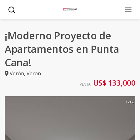
¡Moderno Proyecto de
Apartamentos en Punta
Cana!
Verón
,
Veron
US$ 133,000
VENTA
1 of 4