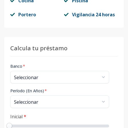
Cocina
Piscina
Portero
Vigilancia 24 horas
Calcula tu préstamo
Banco
*
Período (En Años)
*
Inicial
*