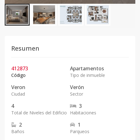
Resumen
412873
Apartamentos
Código
Tipo de inmueble
Veron
Verón
Ciudad
Sector
4
3
Total de Niveles del Edificio
Habitaciones
2
1
Baños
Parqueos