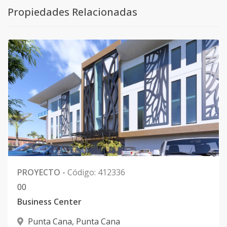
Propiedades Relacionadas
0
PROYECTO
-
Código
:
412336
0
0
Business Center
Punta Cana
,
Punta Cana