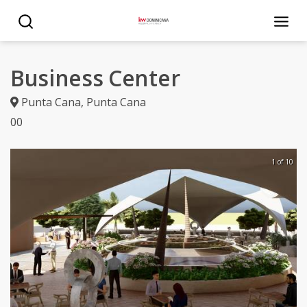
Business Center
Punta Cana
,
Punta Cana
0
0
1 of 10