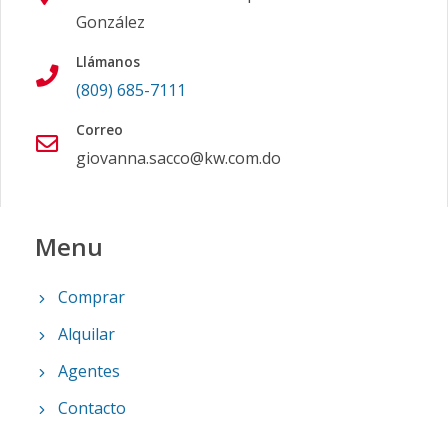
González
Llámanos
(809) 685-7111
Correo
giovanna.sacco@kw.com.do
Menu
Comprar
Alquilar
Agentes
Contacto