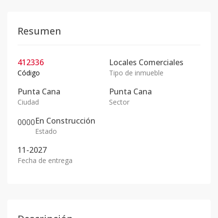
Resumen
412336
Locales Comerciales
Código
Tipo de inmueble
Punta Cana
Punta Cana
Ciudad
Sector
En
Construcción
0
0
0
0
Estado
11-2027
Fecha de entrega