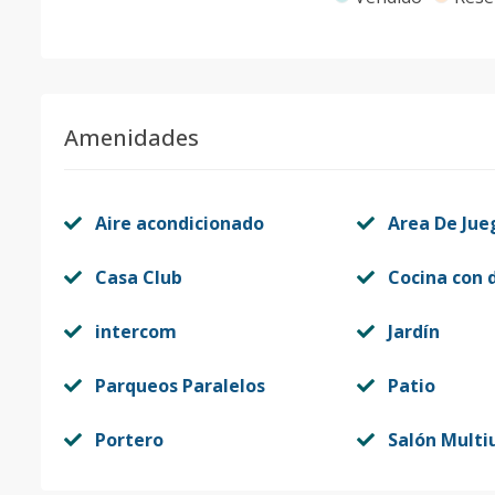
Amenidades
Aire acondicionado
Area De Jue
Casa Club
Cocina con 
intercom
Jardín
Parqueos Paralelos
Patio
Portero
Salón Multi