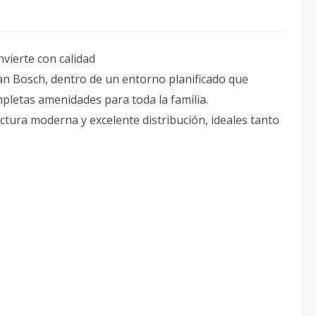
nvierte con calidad
an Bosch, dentro de un entorno planificado que
letas amenidades para toda la familia.
ectura moderna y excelente distribución, ideales tanto