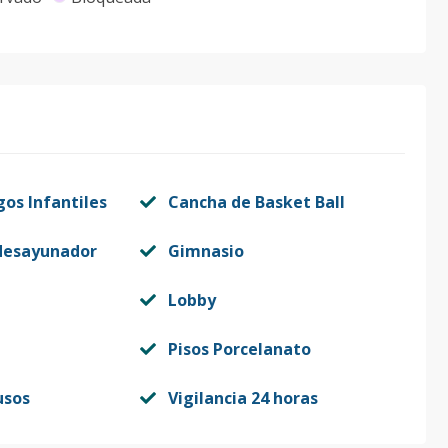
gos Infantiles
Cancha de Basket Ball
desayunador
Gimnasio
Lobby
Pisos Porcelanato
usos
Vigilancia 24 horas