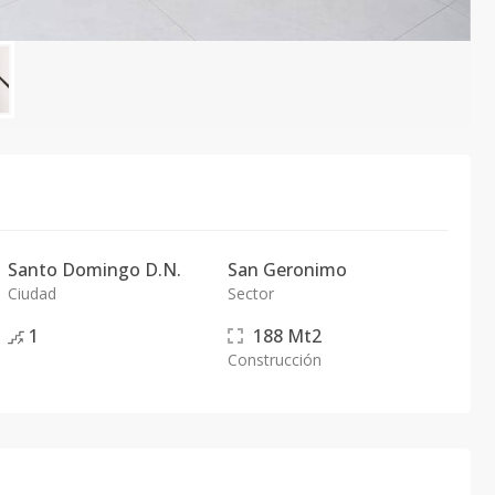
Santo Domingo D.N.
San Geronimo
Ciudad
Sector
1
188
Mt2
Construcción