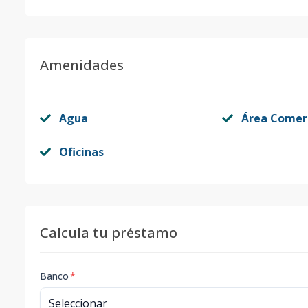
Amenidades
Agua
Área Comer
Oficinas
Calcula tu préstamo
Banco
*