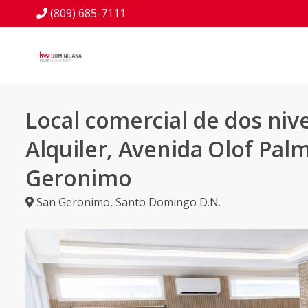
(809) 685-7111
Local comercial de dos niv
Alquiler, Avenida Olof Pal
Geronimo
San Geronimo
,
Santo Domingo D.N.