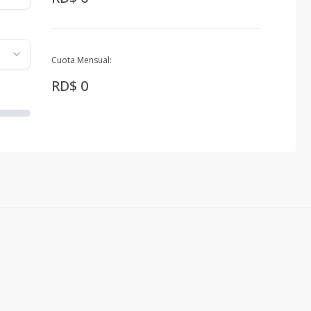
Cuota Mensual:
RD$ 0