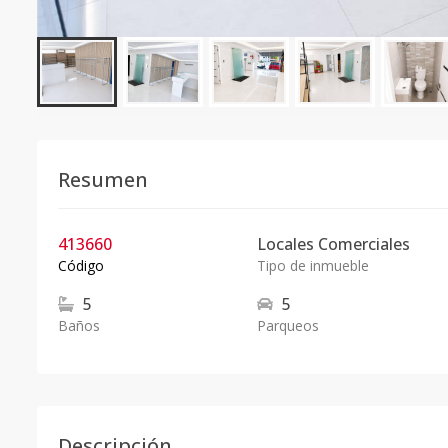
Resumen
413660
Locales Comerciales
Código
Tipo de inmueble
5
5
Baños
Parqueos
Descripción