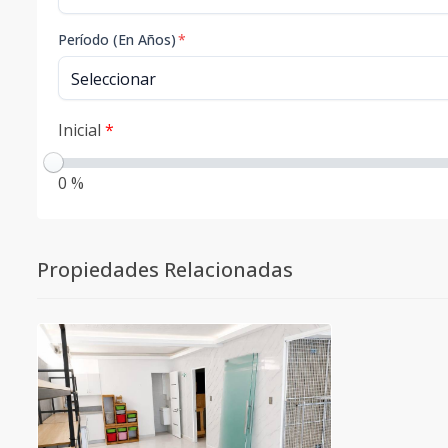
Período (En Años)
*
Inicial
*
0 %
Propiedades Relacionadas