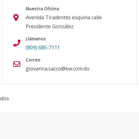
Nuestra Oficina
Avenida Tiradentes esquina calle
Presidente González
Llámanos
(809) 685-7111
Correo
giovanna.sacco@kw.com.do
ados