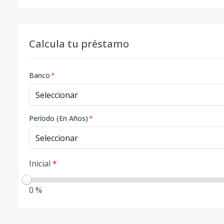
Calcula tu préstamo
Banco
*
Período (En Años)
*
Inicial
*
0 %