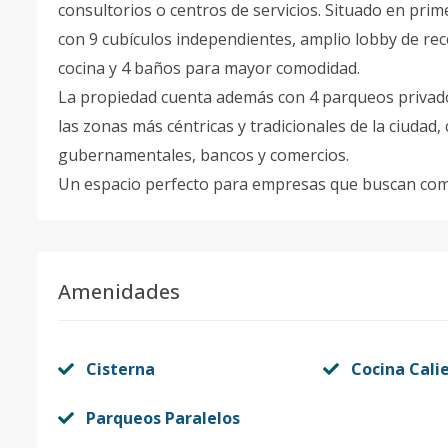
consultorios o centros de servicios. Situado en prim
con 9 cubículos independientes, amplio lobby de re
cocina y 4 baños para mayor comodidad.
La propiedad cuenta además con 4 parqueos privados
las zonas más céntricas y tradicionales de la ciudad,
gubernamentales, bancos y comercios.
Un espacio perfecto para empresas que buscan comod
Amenidades
Cisterna
Cocina Cali
Parqueos Paralelos