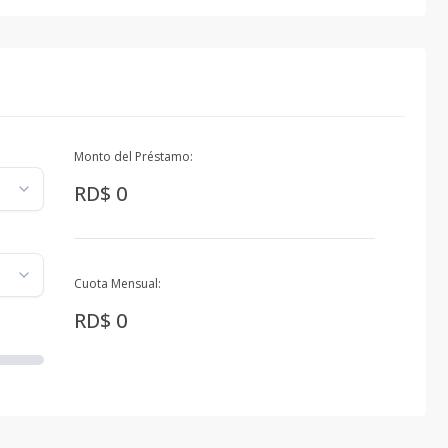
Monto del Préstamo:
RD$ 0
Cuota Mensual:
RD$ 0