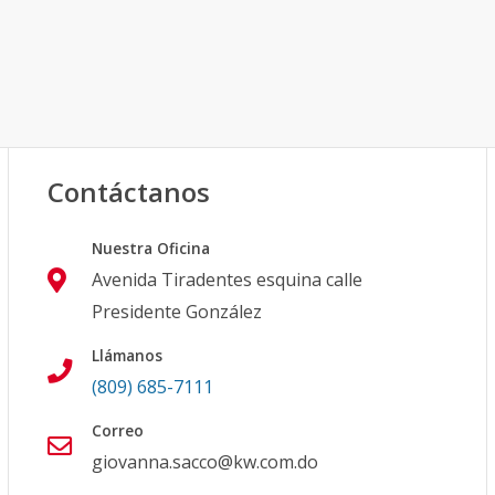
Contáctanos
Nuestra Oficina
Avenida Tiradentes esquina calle
Presidente González
Llámanos
(809) 685-7111
Correo
giovanna.sacco@kw.com.do