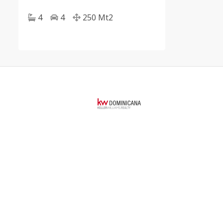
4
4
250
Mt2