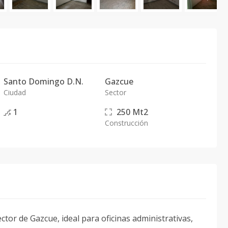
Santo Domingo D.N.
Gazcue
Ciudad
Sector
1
250
Mt2
Construcción
ector de Gazcue, ideal para oficinas administrativas,