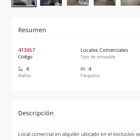
Resumen
413657
Locales Comerciales
Código
Tipo de inmueble
4
4
Baños
Parqueos
Descripción
Local comercial en alquiler ubicado en el exclusivo s