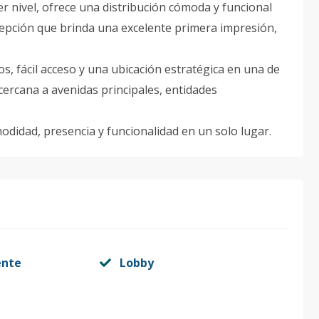
er nivel, ofrece una distribución cómoda y funcional
cepción que brinda una excelente primera impresión,
, fácil acceso y una ubicación estratégica en una de
 cercana a avenidas principales, entidades
idad, presencia y funcionalidad en un solo lugar.
ente
Lobby