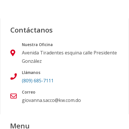
Contáctanos
Nuestra Oficina
Avenida Tiradentes esquina calle Presidente
González
Llámanos
(809) 685-7111
Correo
giovanna.sacco@kw.com.do
Menu