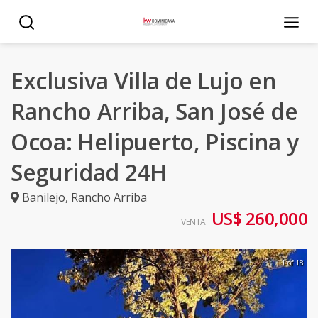
Exclusiva Villa de Lujo en
Rancho Arriba, San José de
Ocoa: Helipuerto, Piscina y
Seguridad 24H
Banilejo
,
Rancho Arriba
US$ 260,000
VENTA
1 of 18