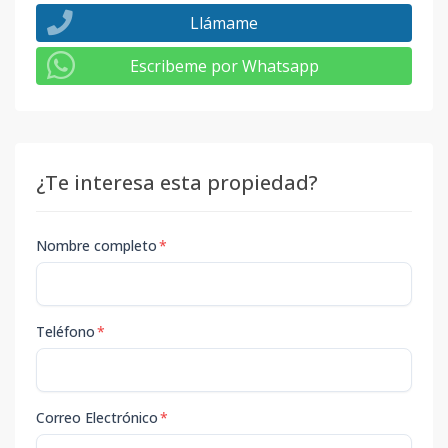
Llámame
Escribeme por Whatsapp
¿Te interesa esta propiedad?
Nombre completo
*
Teléfono
*
Correo Electrónico
*