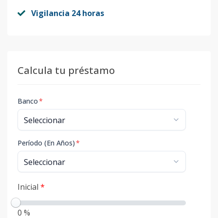
Vigilancia 24 horas
Calcula tu préstamo
Banco
*
Período (En Años)
*
Inicial
*
0 %