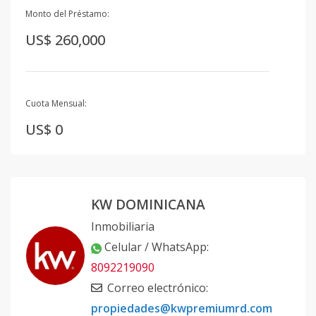
Monto del Préstamo:
US$ 260,000
Cuota Mensual:
US$ 0
KW DOMINICANA
Inmobiliaria
Celular / WhatsApp
:
8092219090
Correo electrónico
:
propiedades@kwpremiumrd.com