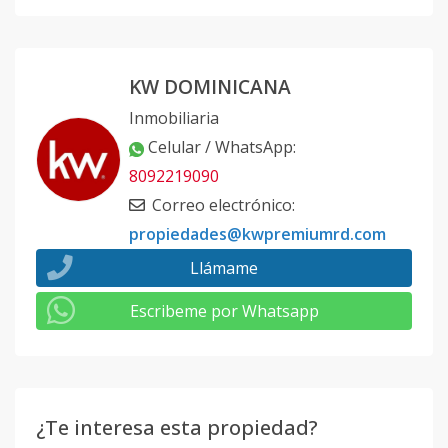
KW DOMINICANA
Inmobiliaria
Celular / WhatsApp
:
8092219090
Correo electrónico
:
propiedades@kwpremiumrd.com
Llámame
Escribeme por Whatsapp
¿Te interesa esta propiedad?