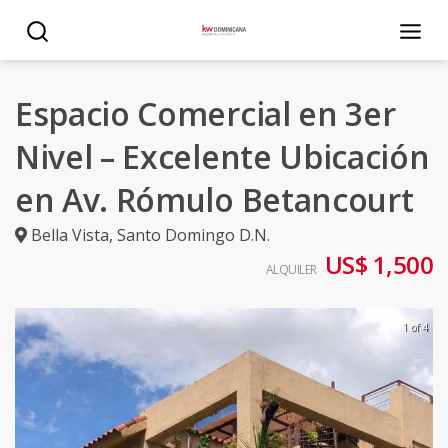
Espacio Comercial en 3er
Nivel – Excelente Ubicación
en Av. Rómulo Betancourt
Bella Vista
,
Santo Domingo D.N.
US$ 1,500
ALQUILER
1 of 4