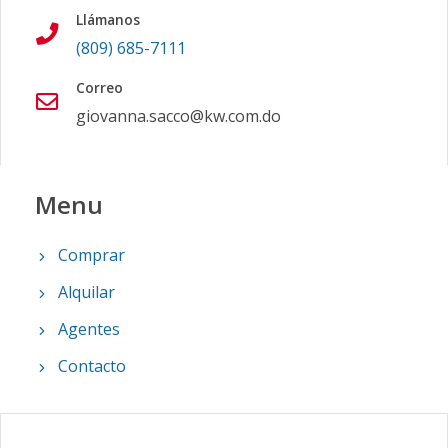
Llámanos
(809) 685-7111
Correo
giovanna.sacco@kw.com.do
Menu
Comprar
Alquilar
Agentes
Contacto