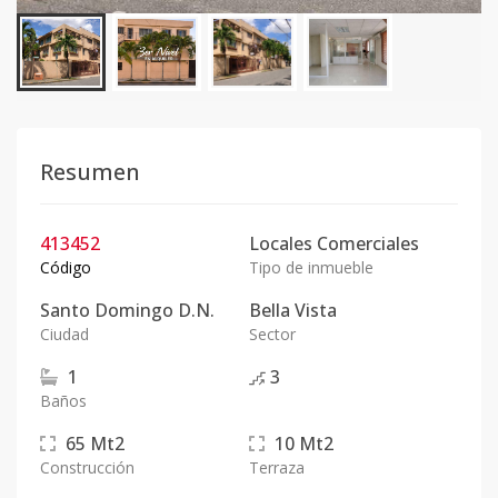
Resumen
413452
Locales Comerciales
Código
Tipo de inmueble
Santo Domingo D.N.
Bella Vista
Ciudad
Sector
1
3
Baños
65
Mt2
10
Mt2
Construcción
Terraza