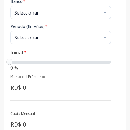
Banco
*
Período (En Años)
*
Inicial
*
0 %
Monto del Préstamo:
RD$ 0
Cuota Mensual:
RD$ 0