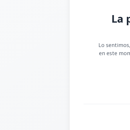
La 
Lo sentimos,
en este mom