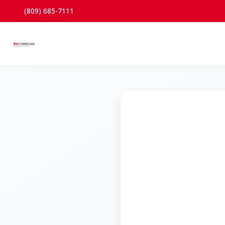
(809) 685-7111