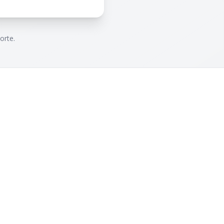
orte.