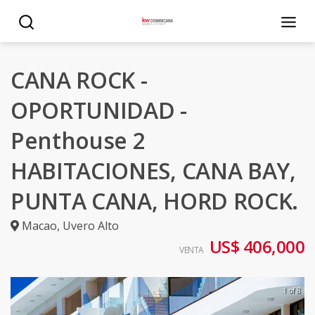
CANA ROCK -
OPORTUNIDAD -
Penthouse 2
HABITACIONES, CANA BAY,
PUNTA CANA, HORD ROCK.
Macao
,
Uvero Alto
US$ 406,000
VENTA
1 of 8