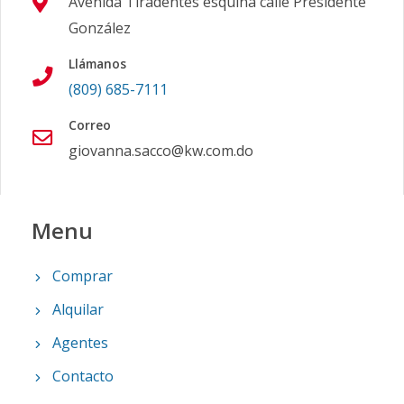
Avenida Tiradentes esquina calle Presidente
González
Llámanos
(809) 685-7111
Correo
giovanna.sacco@kw.com.do
Menu
Comprar
Alquilar
Agentes
Contacto