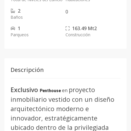
2
0
Baños
1
163.49
Mt2
Parqueos
Construcción
Descripción
Exclusivo
proyecto
en
Penthouse
inmobiliario vestido con un diseño
arquitectónico moderno e
innovador, estratégicamente
ubicado dentro de la privilegiada