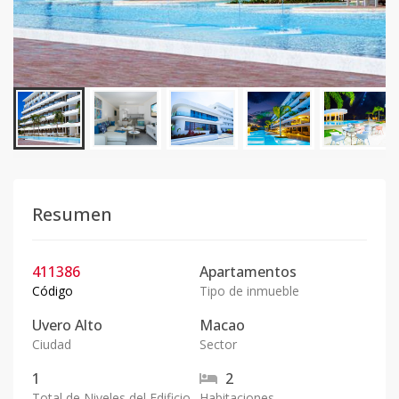
Resumen
411386
Apartamentos
Código
Tipo de inmueble
Uvero Alto
Macao
Ciudad
Sector
1
2
Total de Niveles del Edificio
Habitaciones