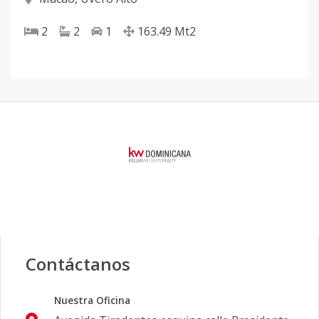
2
2
1
163.49
Mt2
Contáctanos
Nuestra Oficina