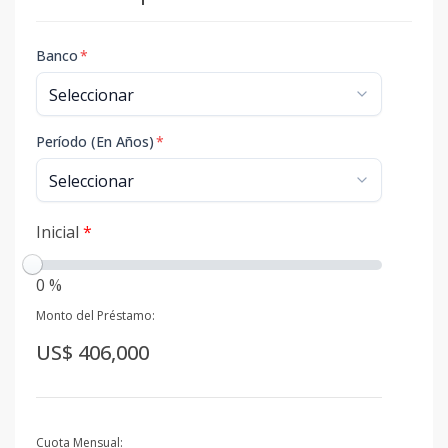
Banco
*
Período (En Años)
*
Inicial
*
0 %
Monto del Préstamo:
US$ 406,000
Cuota Mensual: