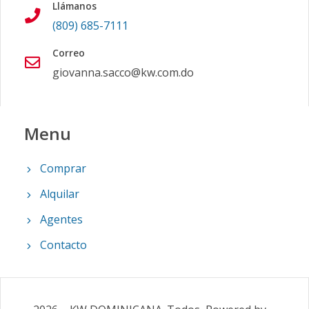
Llámanos
(809) 685-7111
Correo
giovanna.sacco@kw.com.do
Menu
Comprar
Alquilar
Agentes
Contacto