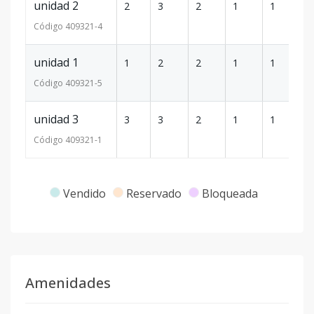
unidad 2
2
3
2
1
1
1
Código
409321
-4
unidad 1
1
2
2
1
1
9
Código
409321
-5
unidad 3
3
3
2
1
1
1
Código
409321
-1
Vendido
Reservado
Bloqueada
Amenidades