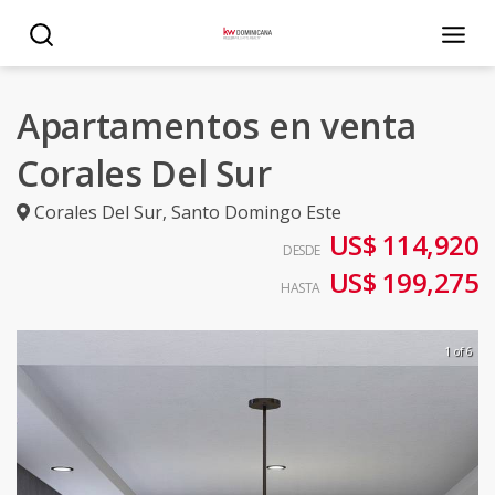
Apartamentos en venta
Corales Del Sur
Corales Del Sur
,
Santo Domingo Este
US$ 114,920
DESDE
US$ 199,275
HASTA
1 of 6