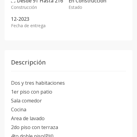
Desde
91
Hasta
216
En
Construcción
Construcción
Estado
12-2023
Fecha de entrega
Descripción
Dos y tres habitaciones
1er piso con patio
Sala comedor
Cocina
Area de lavado
2do piso con terraza
4to doble piso(PH)