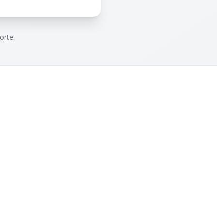
orte.