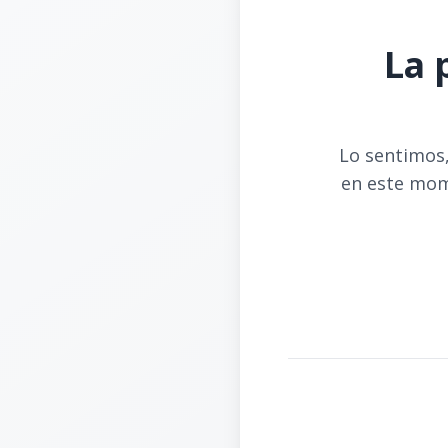
La 
Lo sentimos,
en este mom