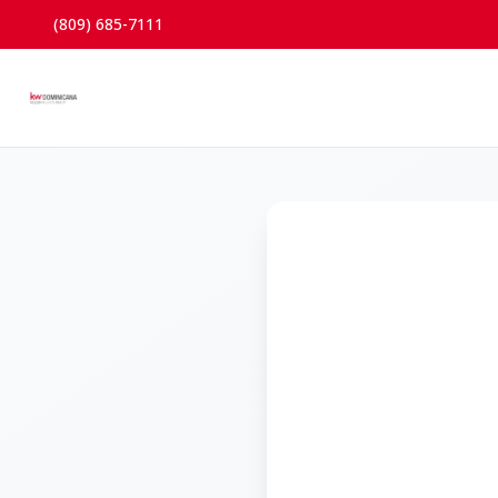
(809) 685-7111