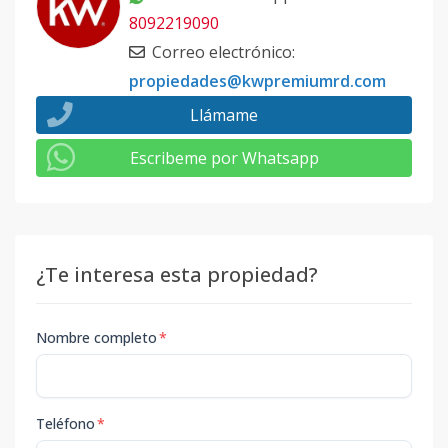
8092219090
Correo electrónico
:
propiedades@kwpremiumrd.com
Llámame
Escribeme por Whatsapp
¿Te interesa esta propiedad?
Nombre completo
*
Teléfono
*