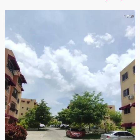
1 of 20