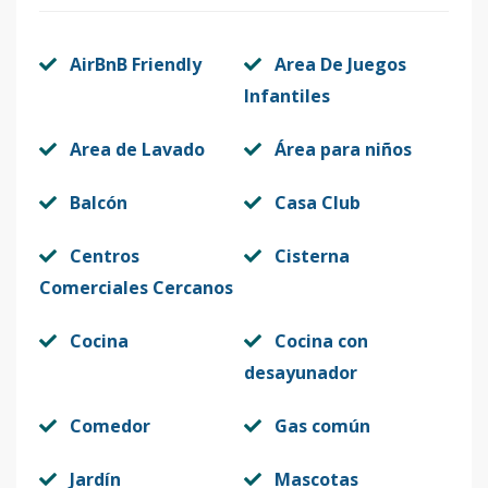
AirBnB Friendly
Area De Juegos
Infantiles
Area de Lavado
Área para niños
Balcón
Casa Club
Centros
Cisterna
Comerciales Cercanos
Cocina
Cocina con
desayunador
Comedor
Gas común
Jardín
Mascotas