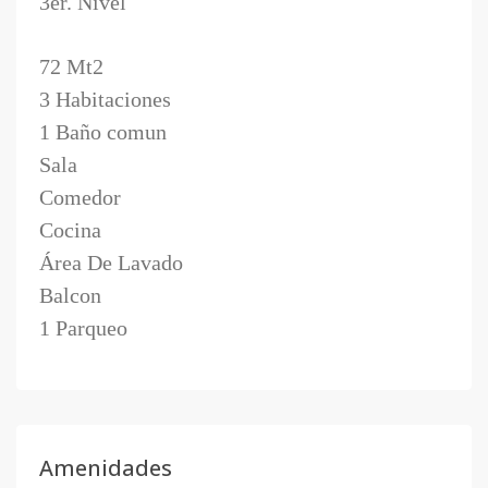
3er. Nivel
72 Mt2
3 Habitaciones
1 Baño comun
Sala
Comedor
Cocina
Área De Lavado
Balcon
1 Parqueo
Amenidades