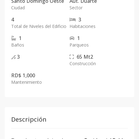
Santo Domingo Oeste
Aut. Duarte
Ciudad
Sector
4
3
Total de Niveles del Edificio
Habitaciones
1
1
Baños
Parqueos
3
65
Mt2
Construcción
RD$ 1,000
Mantenimiento
Descripción