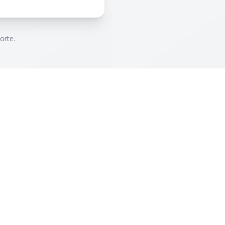
orte.