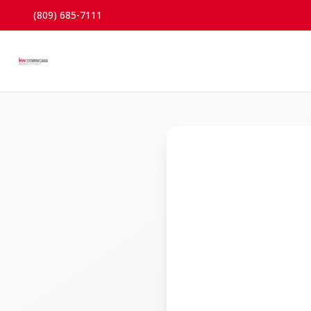
(809) 685-7111