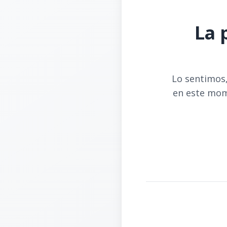
La 
Lo sentimos,
en este mom