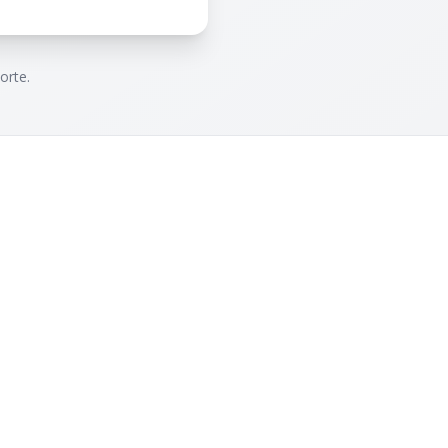
orte.