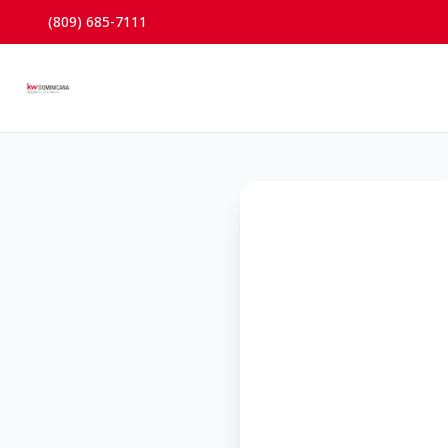
(809) 685-7111