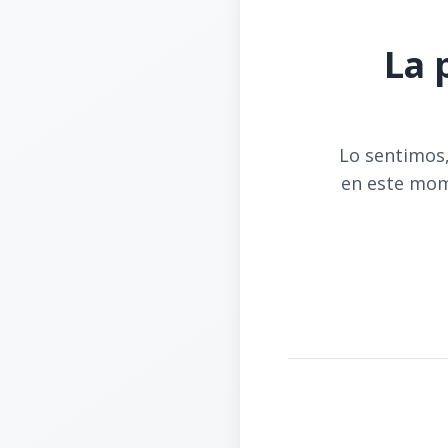
La 
Lo sentimos,
en este mom