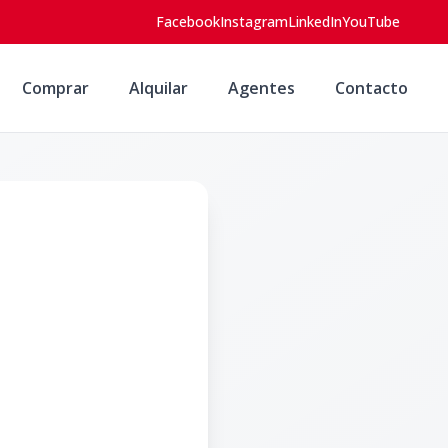
Facebook
Instagram
LinkedIn
YouTube
Comprar
Alquilar
Agentes
Contacto