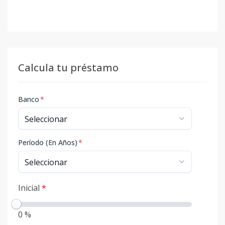
Calcula tu préstamo
Banco
*
Período (En Años)
*
Inicial
*
0 %