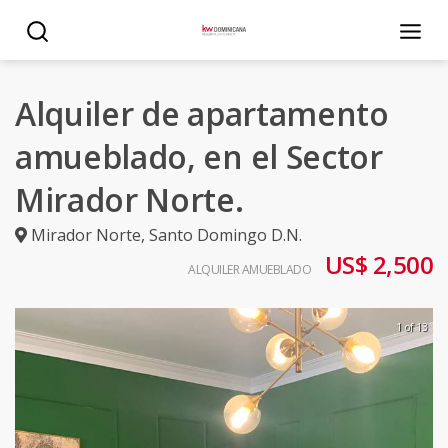
Alquiler de apartamento
amueblado, en el Sector
Mirador Norte.
Mirador Norte
,
Santo Domingo D.N.
US$ 2,500
ALQUILER AMUEBLADO
1 of 13