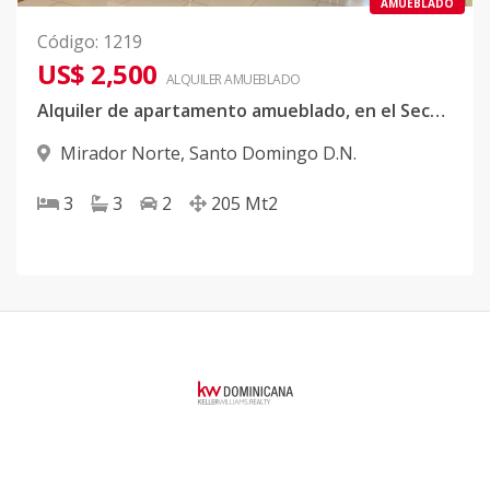
AMUEBLADO
Código
:
1219
US$ 2,500
ALQUILER
AMUEBLADO
Alquiler de apartamento amueblado, en el Sector Mirador Norte.
Mirador Norte
,
Santo Domingo D.N.
3
3
2
205
Mt2