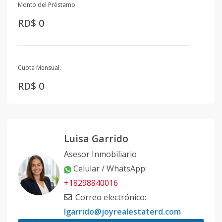
Monto del Préstamo:
RD$ 0
Cuota Mensual:
RD$ 0
Luisa Garrido
Asesor Inmobiliario
Celular / WhatsApp
:
+18298840016
Correo electrónico
:
lgarrido@joyrealestaterd.com