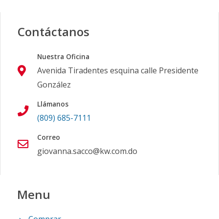
Contáctanos
Nuestra Oficina
Avenida Tiradentes esquina calle Presidente
González
Llámanos
(809) 685-7111
Correo
giovanna.sacco@kw.com.do
Menu