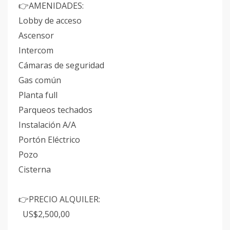
AMENIDADES:
👉
Lobby de acceso
Ascensor
Intercom
Cámaras de seguridad
Gas común
Planta full
Parqueos techados
Instalación A/A
Portón Eléctrico
Pozo
Cisterna
PRECIO ALQUILER:
👉
US$2,500,00