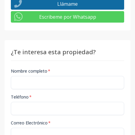
Llámame
Escribeme por Whatsapp
¿Te interesa esta propiedad?
Nombre completo
*
Teléfono
*
Correo Electrónico
*