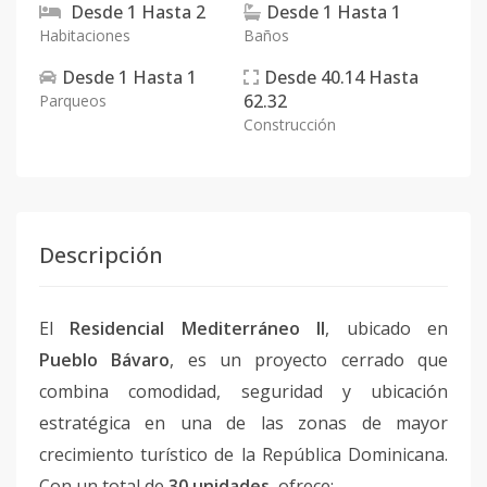
Desde
1
Hasta
2
Desde
1
Hasta
1
Habitaciones
Baños
Desde
1
Hasta
1
Desde
40.14
Hasta
62.32
Parqueos
Construcción
Descripción
El
Residencial Mediterráneo II
, ubicado en
Pueblo Bávaro
, es un proyecto cerrado que
combina comodidad, seguridad y ubicación
estratégica en una de las zonas de mayor
crecimiento turístico de la República Dominicana.
Con un total de
30 unidades
, ofrece: