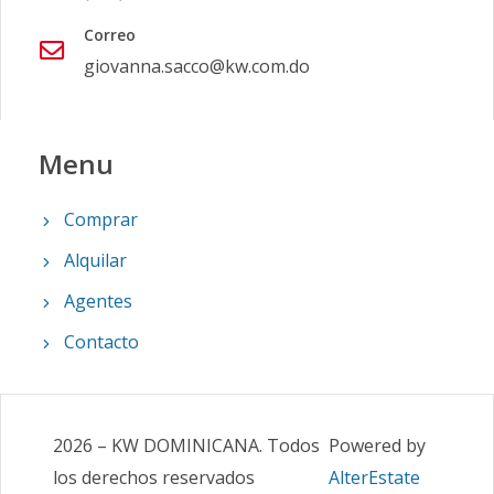
Correo
giovanna.sacco@kw.com.do
Menu
Comprar
Alquilar
Agentes
Contacto
2026
–
KW DOMINICANA
.
Todos
Powered by
los derechos reservados
AlterEstate