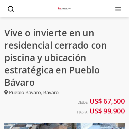
Vive o invierte en un
residencial cerrado con
piscina y ubicación
estratégica en Pueblo
Bávaro
Pueblo Bávaro
,
Bávaro
US$ 67,500
DESDE
US$ 99,900
HASTA
1 of 3