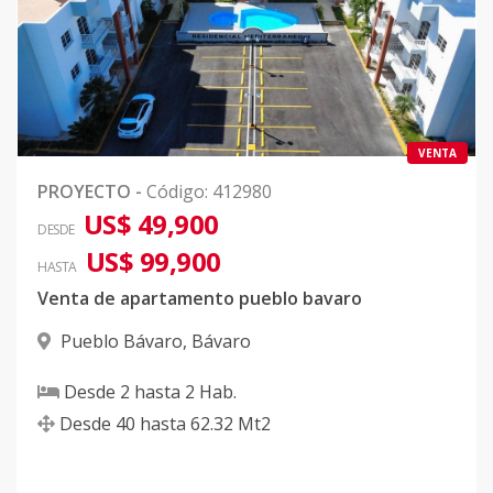
VENTA
PROYECTO
-
Código
:
412980
US$ 49,900
DESDE
US$ 99,900
HASTA
Venta de apartamento pueblo bavaro
Pueblo Bávaro
,
Bávaro
Desde
2
hasta
2
Hab.
Desde
40
hasta
62.32
Mt2