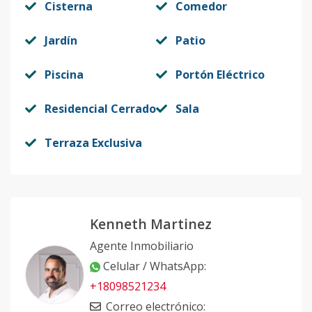
Cisterna
Comedor
Jardín
Patio
Piscina
Portón Eléctrico
Residencial Cerrado
Sala
Terraza Exclusiva
Kenneth Martinez
Agente Inmobiliario
Celular / WhatsApp
:
+18098521234
Correo electrónico
: