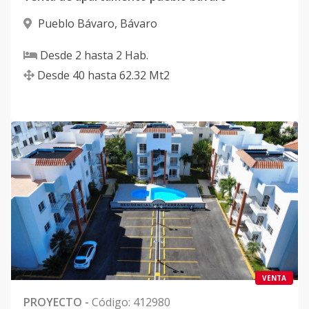
Pueblo Bávaro
,
Bávaro
Desde
2
hasta
2
Hab.
Desde
40
hasta
62.32
Mt2
VENTA
PROYECTO
-
Código
:
412980