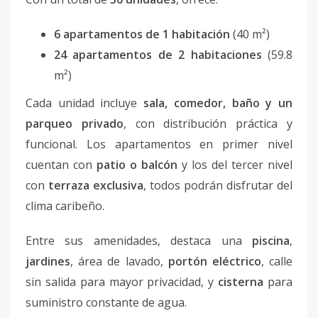
6 apartamentos de 1 habitación
(40 m²)
24 apartamentos de 2 habitaciones
(59.8
m²)
Cada unidad incluye
sala, comedor, baño y un
parqueo privado
, con distribución práctica y
funcional. Los apartamentos en primer nivel
cuentan con
patio o balcón
y los del tercer nivel
con
terraza exclusiva
, todos podrán disfrutar del
clima caribeño.
Entre sus amenidades, destaca una
piscina
,
jardines
, área de lavado,
portón eléctrico
, calle
sin salida para mayor privacidad, y
cisterna
para
suministro constante de agua.