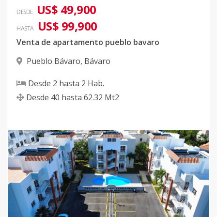
US$ 49,900
DESDE
US$ 99,900
HASTA
Venta de apartamento pueblo bavaro
Pueblo Bávaro
,
Bávaro
Desde
2
hasta
2
Hab.
Desde
40
hasta
62.32
Mt2