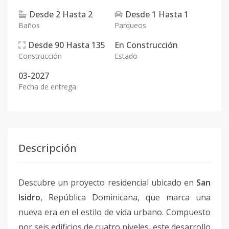
Desde
2
Hasta
2
Desde
1
Hasta
1
Baños
Parqueos
Desde
90
Hasta
135
En
Construcción
Construcción
Estado
03-2027
Fecha de entrega
Descripción
Descubre un proyecto residencial ubicado en
San
Isidro
, República Dominicana, que marca una
nueva era en el estilo de vida urbano. Compuesto
por seis edificios de cuatro niveles, este desarrollo