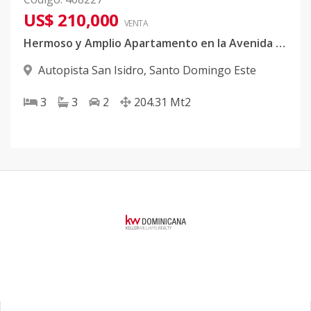
US$ 210,000
VENTA
Hermoso y Amplio Apartamento en la Avenida Ecologica
Autopista San Isidro
,
Santo Domingo Este
3
3
2
204.31
Mt2