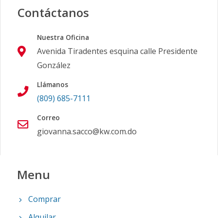
Contáctanos
Nuestra Oficina
Avenida Tiradentes esquina calle Presidente
González
Llámanos
(809) 685-7111
Correo
giovanna.sacco@kw.com.do
Menu
Comprar
Alquilar