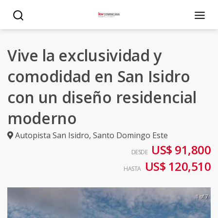
Vive la exclusividad y
comodidad en San Isidro
con un diseño residencial
moderno
Autopista San Isidro
,
Santo Domingo Este
US$ 91,800
DESDE
US$ 120,510
HASTA
1 of 7