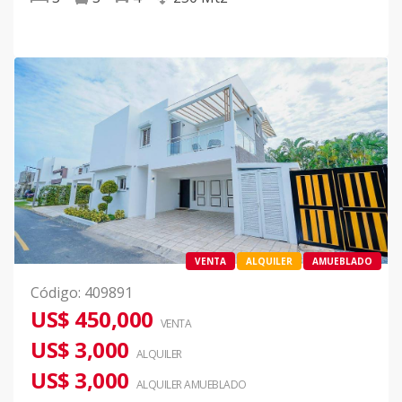
VENTA
ALQUILER
AMUEBLADO
Código
:
409891
US$ 450,000
VENTA
US$ 3,000
ALQUILER
US$ 3,000
ALQUILER
AMUEBLADO