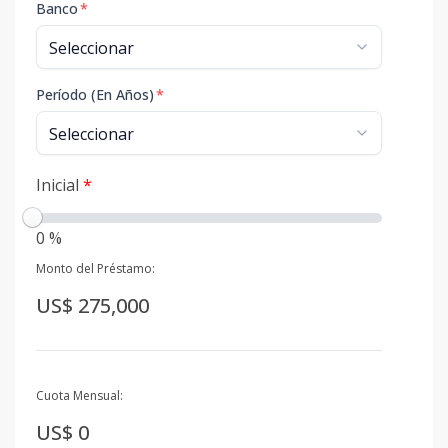
Banco
*
Período (En Años)
*
Inicial
*
0 %
Monto del Préstamo:
US$ 275,000
Cuota Mensual:
US$ 0