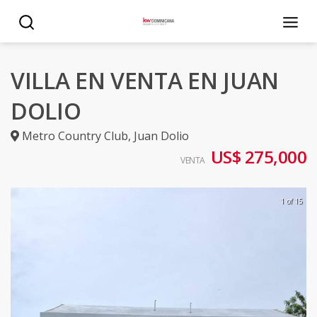
VILLA EN VENTA EN JUAN
DOLIO
Metro Country Club
,
Juan Dolio
US$ 275,000
VENTA
1 of 15