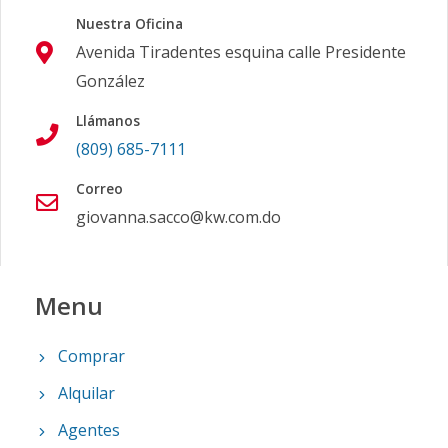
Nuestra Oficina
Avenida Tiradentes esquina calle Presidente
González
Llámanos
(809) 685-7111
Correo
giovanna.sacco@kw.com.do
Menu
Comprar
Alquilar
Agentes