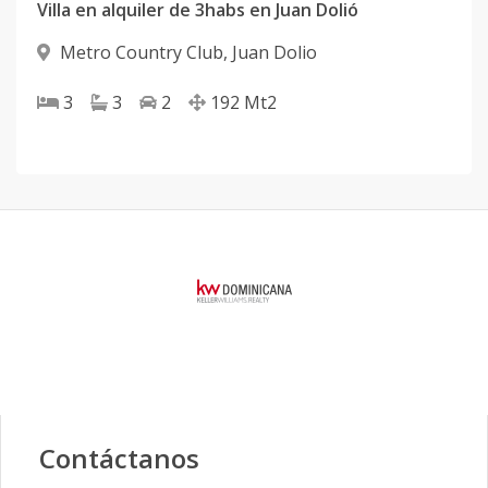
Villa en alquiler de 3habs en Juan Dolió
Metro Country Club
,
Juan Dolio
3
3
2
192
Mt2
Contáctanos