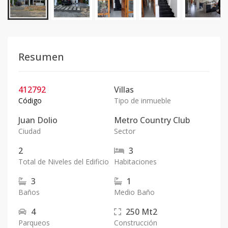
Resumen
412792
Villas
Código
Tipo de inmueble
Juan Dolio
Metro Country Club
Ciudad
Sector
2
3
Total de Niveles del Edificio
Habitaciones
3
1
Baños
Medio Baño
4
250
Mt2
Parqueos
Construcción