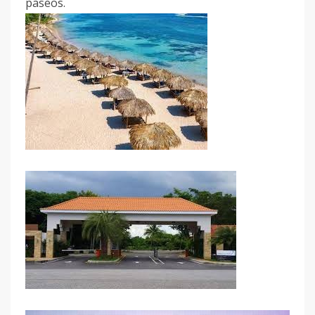
paseos.