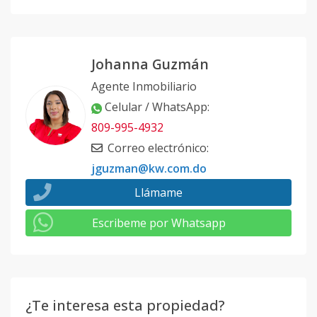
Johanna Guzmán
Agente Inmobiliario
Celular / WhatsApp
:
809-995-4932
Correo electrónico
:
jguzman@kw.com.do
Llámame
Escribeme por Whatsapp
¿Te interesa esta propiedad?