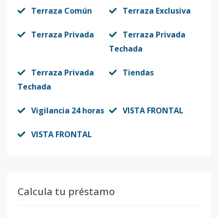
Terraza Común
Terraza Exclusiva
Terraza Privada
Terraza Privada
Techada
Terraza Privada
Tiendas
Techada
Vigilancia 24 horas
VISTA FRONTAL
VISTA FRONTAL
Calcula tu préstamo