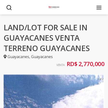
LAND/LOT FOR SALE IN
GUAYACANES VENTA
TERRENO GUAYACANES
Guayacanes
,
Guayacanes
RD$ 2,770,000
VENTA
1 of 2