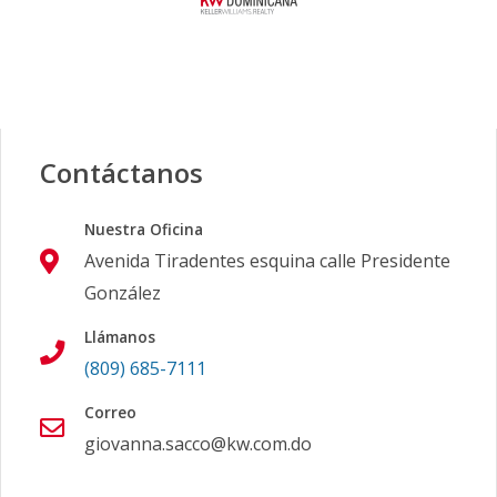
Contáctanos
Nuestra Oficina
Avenida Tiradentes esquina calle Presidente
González
Llámanos
(809) 685-7111
Correo
giovanna.sacco@kw.com.do