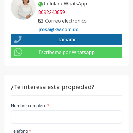
Celular / WhatsApp
:
8092243859
Correo electrónico
:
jrosa@kw.com.do
Llámame
Escribeme por Whatsapp
¿Te interesa esta propiedad?
Nombre completo
*
Teléfono
*