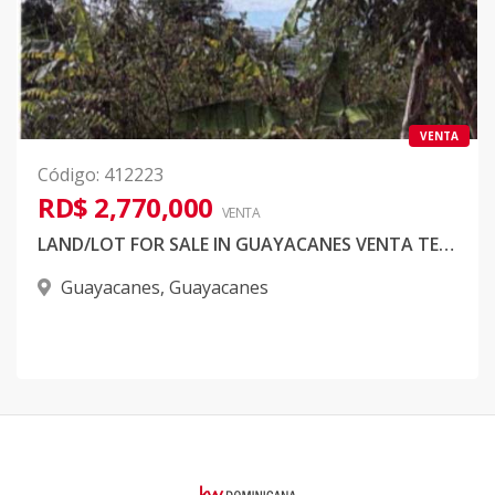
VENTA
Código
:
412223
RD$ 2,770,000
VENTA
LAND/LOT FOR SALE IN GUAYACANES VENTA TERRENO GUAYACANES
Guayacanes
,
Guayacanes