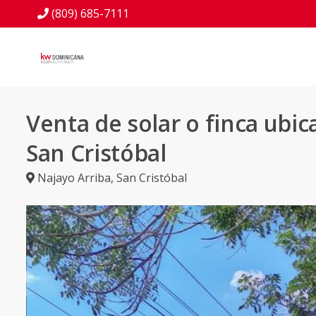
(809) 685-7111
Venta de solar o finca ubi
San Cristóbal
Najayo Arriba
,
San Cristóbal