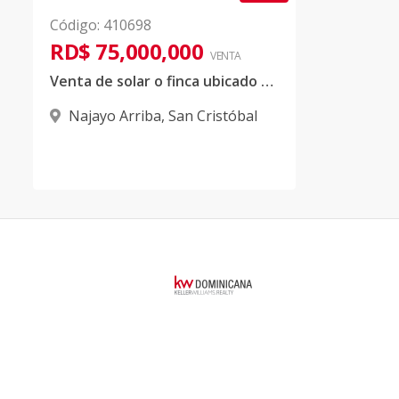
Código
:
410698
RD$ 75,000,000
VENTA
Venta de solar o finca ubicado en San Cristóbal
Najayo Arriba
,
San Cristóbal