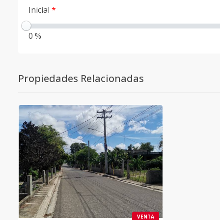
Inicial
*
0 %
Propiedades Relacionadas
VENTA