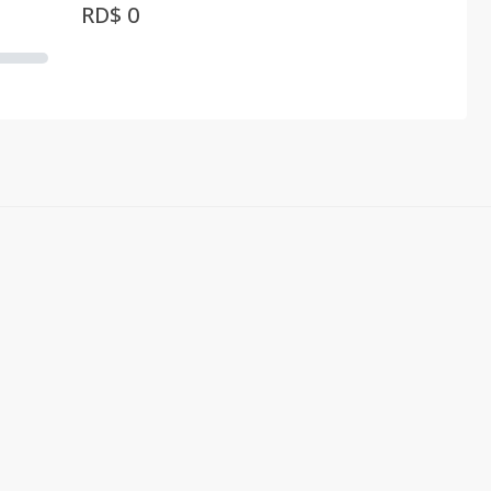
RD$ 0