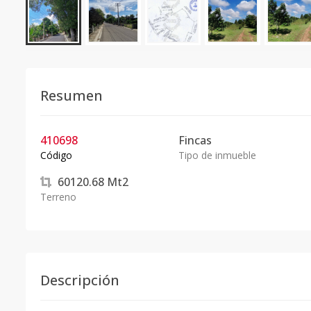
Resumen
410698
Fincas
Código
Tipo de inmueble
60120.68
Mt2
Terreno
Descripción