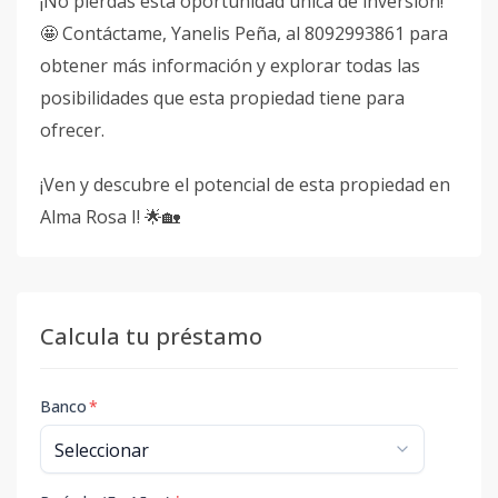
¡No pierdas esta oportunidad única de inversión!
🤩 Contáctame, Yanelis Peña, al 8092993861 para
obtener más información y explorar todas las
posibilidades que esta propiedad tiene para
ofrecer.
¡Ven y descubre el potencial de esta propiedad en
Alma Rosa I! 🌟🏡
Calcula tu préstamo
Banco
*