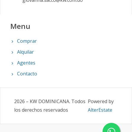
giovanna.sacco@kw.com.do
Menu
Comprar
Alquilar
Agentes
Contacto
2026
–
KW DOMINICANA
.
Todos
Powered by
los derechos reservados
AlterEstate