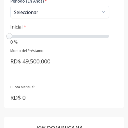
Período (En Años)
*
Inicial
*
0 %
Monto del Préstamo:
RD$ 49,500,000
Cuota Mensual:
RD$ 0
KW DOMINICANA