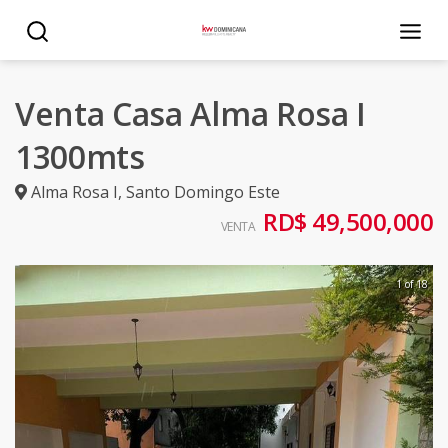
Venta Casa Alma Rosa I
1300mts
Alma Rosa I
,
Santo Domingo Este
RD$ 49,500,000
VENTA
1 of 18