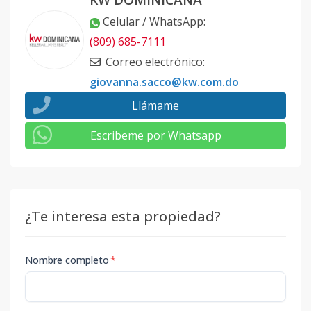
Celular / WhatsApp
:
(809) 685-7111
Correo electrónico
:
giovanna.sacco@kw.com.do
Llámame
Escribeme por Whatsapp
¿Te interesa esta propiedad?
Nombre completo
*