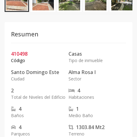
Resumen
410498
Casas
Código
Tipo de inmueble
Santo Domingo Este
Alma Rosa I
Ciudad
Sector
2
4
Total de Niveles del Edificio
Habitaciones
4
1
Baños
Medio Baño
4
1303.84
Mt2
Parqueos
Terreno