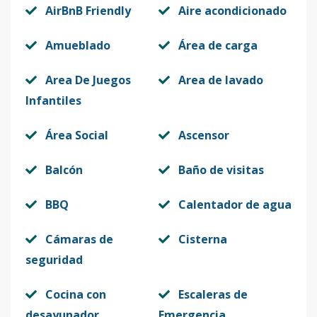
AirBnB Friendly
Aire acondicionado
Amueblado
Área de carga
Area De Juegos
Area de lavado
Infantiles
Área Social
Ascensor
Balcón
Baño de visitas
BBQ
Calentador de agua
Cámaras de
Cisterna
seguridad
Cocina con
Escaleras de
desayunador
Emergencia