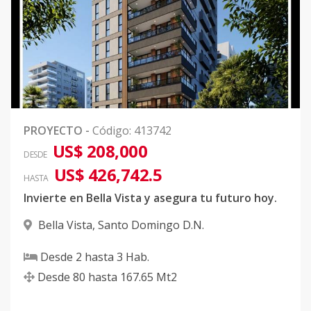
PROYECTO
-
Código
:
413742
US$ 208,000
DESDE
US$ 426,742.5
HASTA
Invierte en Bella Vista y asegura tu futuro hoy.
Bella Vista
,
Santo Domingo D.N.
Desde
2
hasta
3
Hab.
Desde
80
hasta
167.65
Mt2