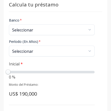
Calcula tu préstamo
Banco
*
Período (En Años)
*
Inicial
*
0 %
Monto del Préstamo:
US$ 190,000