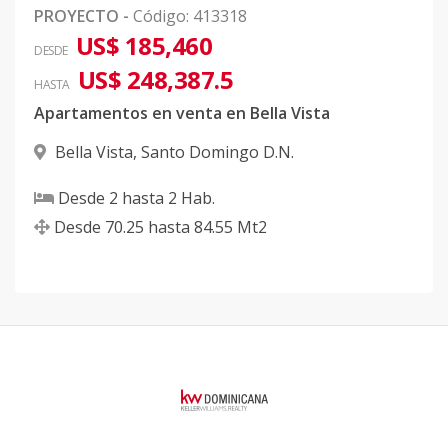
PROYECTO
-
Código
:
413318
US$ 185,460
DESDE
US$ 248,387.5
HASTA
Apartamentos en venta en Bella Vista
Bella Vista
,
Santo Domingo D.N.
Desde
2
hasta
2
Hab.
Desde
70.25
hasta
84.55
Mt2