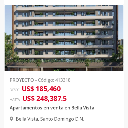
PROYECTO
-
Código
:
413318
US$ 185,460
DESDE
US$ 248,387.5
HASTA
Apartamentos en venta en Bella Vista
Bella Vista
,
Santo Domingo D.N.