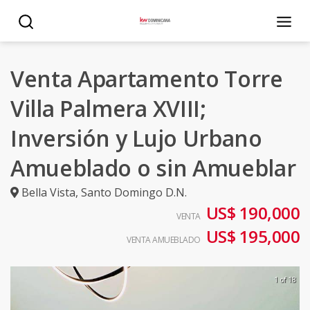
Venta Apartamento Torre
Villa Palmera XVIII;
Inversión y Lujo Urbano
Amueblado o sin Amueblar
Bella Vista
,
Santo Domingo D.N.
US$ 190,000
VENTA
US$ 195,000
VENTA AMUEBLADO
1 of 18