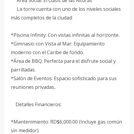
Área Social: El Oasis de las Alturas
La torre cuenta con uno de los niveles sociales
más completos de la ciudad:
*Piscina Infinity: Con vistas infinitas al horizonte.
*Gimnasio con Vista al Mar: Equipamiento
moderno con el Caribe de fondo.
*Área de BBQ: Perfecta para el disfrute social y
parrilladas.
*Salón de Eventos: Espacio sofisticado para sus
reuniones privadas..
Detalles Financieros:
*Mantenimiento: RD$6,000.00 (Incluye gas común
sin medidor).