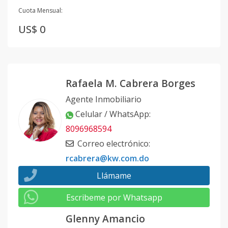
Cuota Mensual:
US$ 0
Rafaela M. Cabrera Borges
Agente Inmobiliario
Celular / WhatsApp
:
8096968594
Correo electrónico
:
rcabrera@kw.com.do
Llámame
Escribeme por Whatsapp
Glenny Amancio