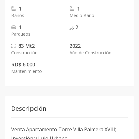
1
1
Baños
Medio Baño
1
2
Parqueos
83
Mt2
2022
Construcción
Año de Construcción
RD$ 6,000
Mantenimiento
Descripción
Venta Apartamento Torre Villa Palmera XVIII;
Inversión y Lujo Urbano.