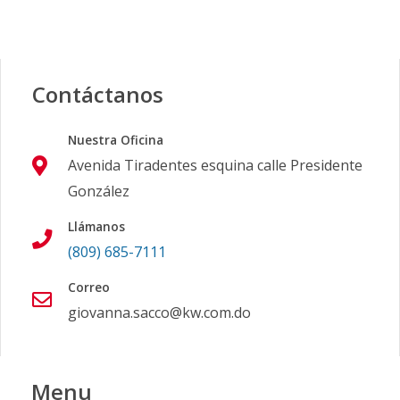
Contáctanos
Nuestra Oficina
Avenida Tiradentes esquina calle Presidente
González
Llámanos
(809) 685-7111
Correo
giovanna.sacco@kw.com.do
Menu