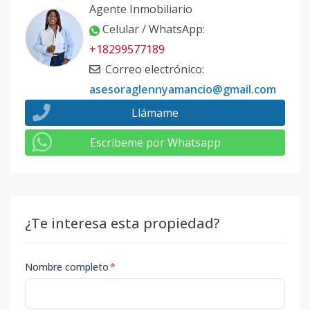
Agente Inmobiliario
Celular / WhatsApp
:
+18299577189
Correo electrónico
:
asesoraglennyamancio@gmail.com
Llámame
Escribeme por Whatsapp
¿Te interesa esta propiedad?
Nombre completo
*