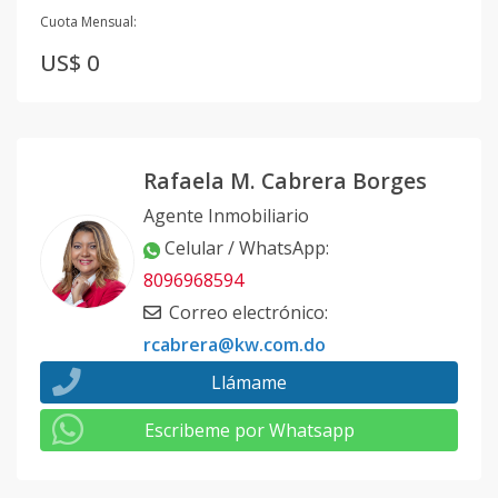
Cuota Mensual:
US$ 0
Rafaela M. Cabrera Borges
Agente Inmobiliario
Celular / WhatsApp
:
8096968594
Correo electrónico
:
rcabrera@kw.com.do
Llámame
Escribeme por Whatsapp