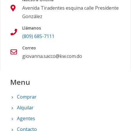
Avenida Tiradentes esquina calle Presidente
González
Llámanos
(809) 685-7111
Correo
giovanna.sacco@kw.com.do
Menu
Comprar
Alquilar
Agentes
Contacto