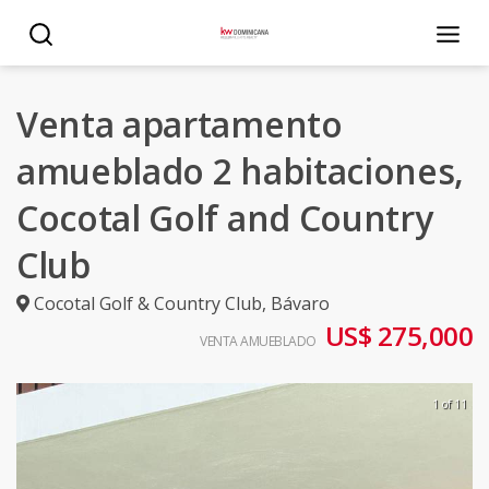
Venta apartamento
amueblado 2 habitaciones,
Cocotal Golf and Country
Club
Cocotal Golf & Country Club
,
Bávaro
US$ 275,000
VENTA AMUEBLADO
1 of 11