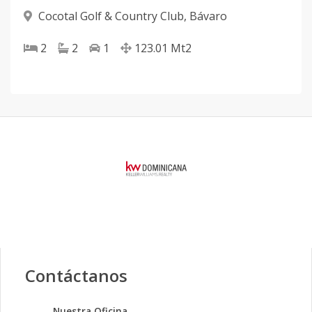
Cocotal Golf & Country Club
,
Bávaro
2
2
1
123.01
Mt2
Contáctanos
Nuestra Oficina