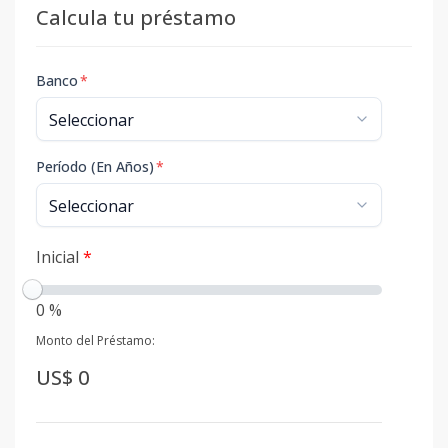
Calcula tu préstamo
Banco
*
Período (En Años)
*
Inicial
*
0 %
Monto del Préstamo:
US$ 0