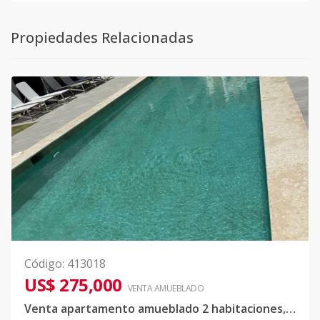
Propiedades Relacionadas
Código
:
413018
US$ 275,000
VENTA AMUEBLADO
Venta apartamento amueblado 2 habitaciones, Cocotal Golf and Country Club