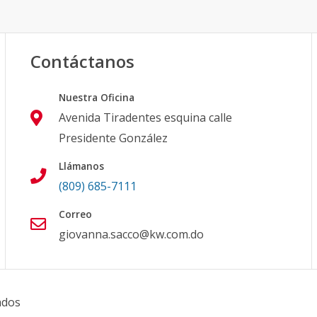
Contáctanos
Nuestra Oficina
Avenida Tiradentes esquina calle
Presidente González
Llámanos
(809) 685-7111
Correo
giovanna.sacco@kw.com.do
ados