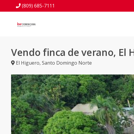
(809) 685-7111
Vendo finca de verano, El 
El Higuero
,
Santo Domingo Norte