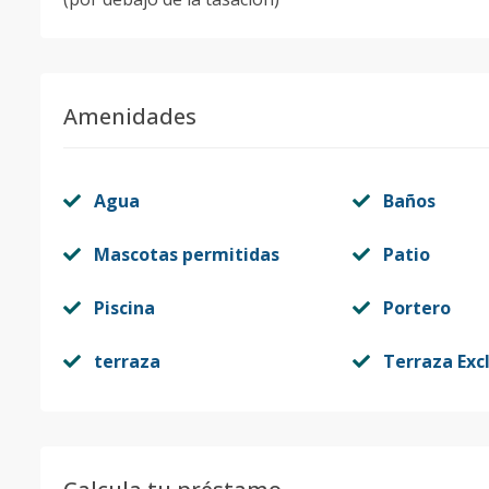
Amenidades
Agua
Baños
Mascotas permitidas
Patio
Piscina
Portero
terraza
Terraza Exc