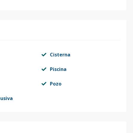
Cisterna
Piscina
Pozo
lusiva