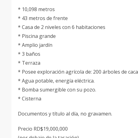
* 10,098 metros
* 43 metros de frente
* Casa de 2 niveles con 6 habitaciones
* Piscina grande
* Amplio jardín
* 3 baños
* Terraza
* Posee exploración agrícola de: 200 árboles de caca
* Agua potable, energía eléctrica.
* Bomba sumergible con su pozo.
* Cisterna
Documentos y título al día, no gravamen.
Precio RD$19,000,000
(por debajo de la tasación)