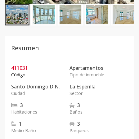
Resumen
411031
Apartamentos
Código
Tipo de inmueble
Santo Domingo D.N.
La Esperilla
Ciudad
Sector
3
3
Habitaciones
Baños
1
3
Medio Baño
Parqueos