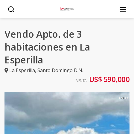
Vendo Apto. de 3
habitaciones en La
Esperilla
La Esperilla
,
Santo Domingo D.N.
US$ 590,000
VENTA
1 of 14