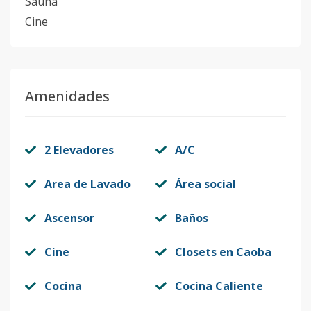
Sauna
Cine
Amenidades
2 Elevadores
A/C
Area de Lavado
Área social
Ascensor
Baños
Cine
Closets en Caoba
Cocina
Cocina Caliente