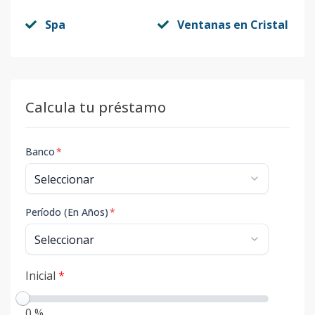
Spa
Ventanas en Cristal
Calcula tu préstamo
Banco
*
Período (En Años)
*
Inicial
*
0 %