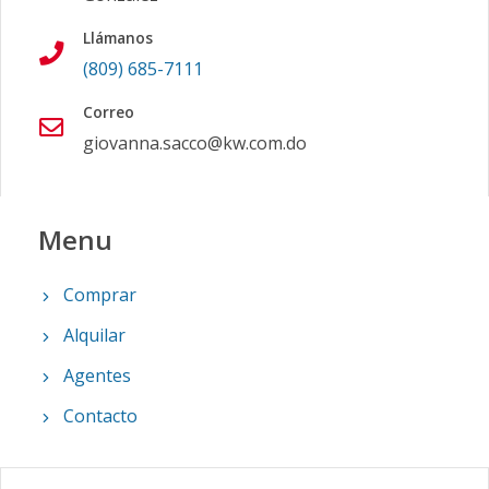
Llámanos
(809) 685-7111
Correo
giovanna.sacco@kw.com.do
Menu
Comprar
Alquilar
Agentes
Contacto