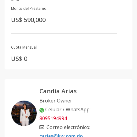
Monto del Préstamo:
US$ 590,000
Cuota Mensual:
US$ 0
Candia Arias
Broker Owner
Celular / WhatsApp
:
8095194994
Correo electrónico
:
carias@kw.com.do