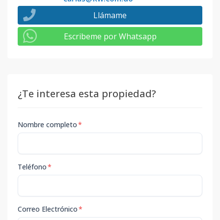
Llámame
Escribeme por Whatsapp
¿Te interesa esta propiedad?
Nombre completo
*
Teléfono
*
Correo Electrónico
*