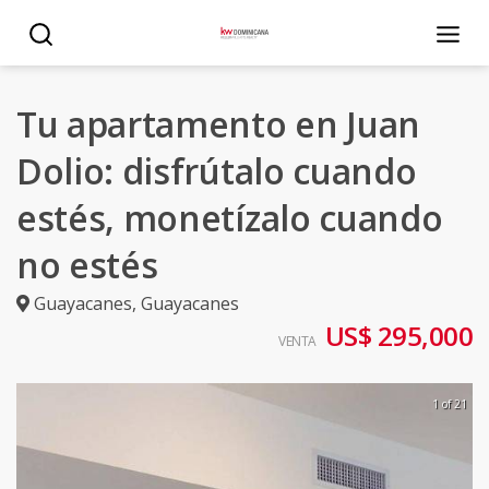
Tu apartamento en Juan
Dolio: disfrútalo cuando
estés, monetízalo cuando
no estés
Guayacanes
,
Guayacanes
US$ 295,000
VENTA
1 of 21