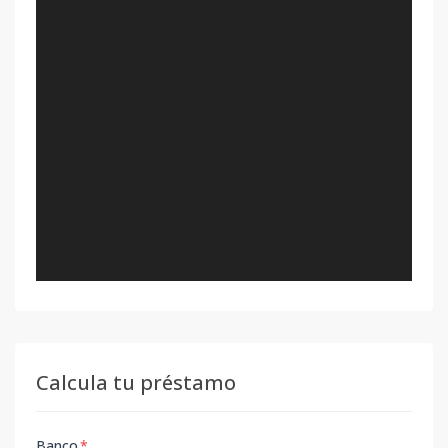
Calcula tu préstamo
Banco
*