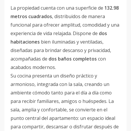
La propiedad cuenta con una superficie de
132.98
metros cuadrados
, distribuidos de manera
funcional para ofrecer amplitud, comodidad y una
experiencia de vida relajada. Dispone de
dos
habitaciones
bien iluminadas y ventiladas,
diseñadas para brindar descanso y privacidad,
acompañadas de
dos baños completos
con
acabados modernos.
Su cocina presenta un diseño práctico y
armonioso, integrada con la sala, creando un
ambiente cómodo tanto para el día a día como
para recibir familiares, amigos o huéspedes. La
sala, amplia y confortable, se convierte en el
punto central del apartamento: un espacio ideal
para compartir, descansar o disfrutar después de