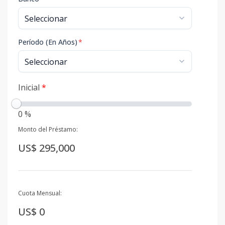
Período (En Años)
*
Inicial
*
0 %
Monto del Préstamo:
US$ 295,000
Cuota Mensual:
US$ 0