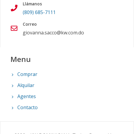
Llámanos
(809) 685-7111
Correo
giovanna.sacco@kw.com.do
Menu
Comprar
Alquilar
Agentes
Contacto