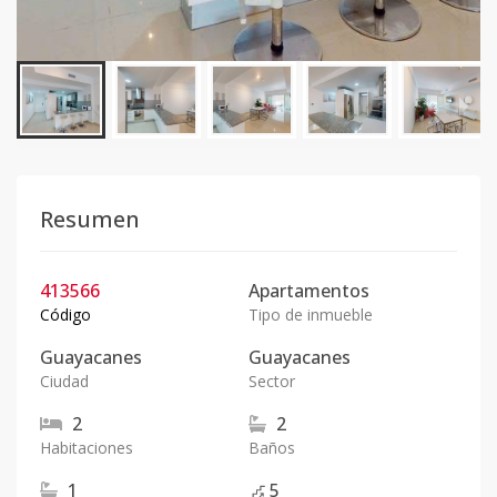
Resumen
413566
Apartamentos
Código
Tipo de inmueble
Guayacanes
Guayacanes
Ciudad
Sector
2
2
Habitaciones
Baños
1
5