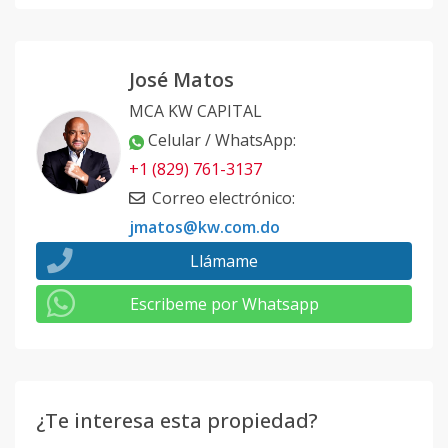
José Matos
MCA KW CAPITAL
Celular / WhatsApp
:
+1 (829) 761-3137
Correo electrónico
:
jmatos@kw.com.do
Llámame
Escribeme por Whatsapp
¿Te interesa esta propiedad?