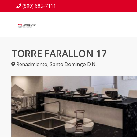
(809) 685-7111
TORRE FARALLON 17
Renacimiento
,
Santo Domingo D.N.