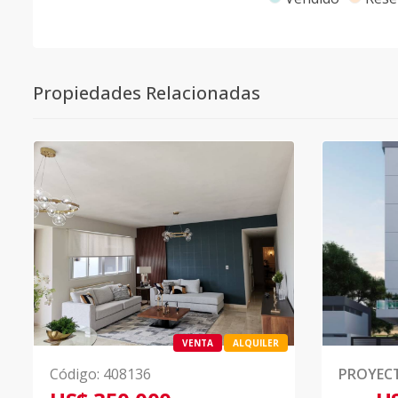
Propiedades Relacionadas
VENTA
ALQUILER
Código
:
408136
PROYEC