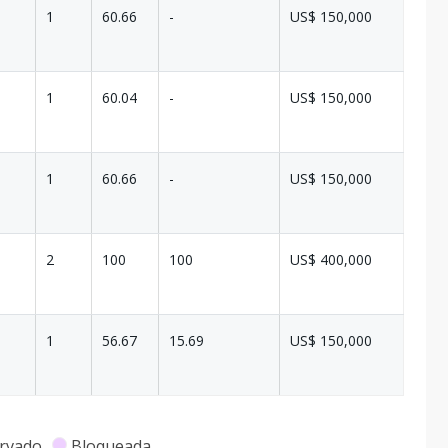
1
60.66
-
US$ 150,000
1
60.04
-
US$ 150,000
1
60.66
-
US$ 150,000
2
100
100
US$ 400,000
1
56.67
15.69
US$ 150,000
rvado
Bloqueada