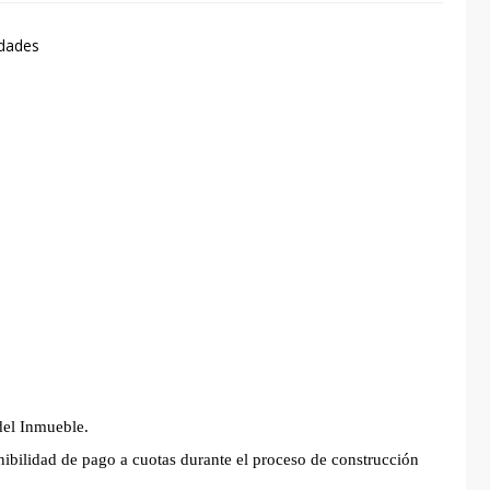
idades
del Inmueble.
nibilidad de pago a cuotas durante el proceso de construcción