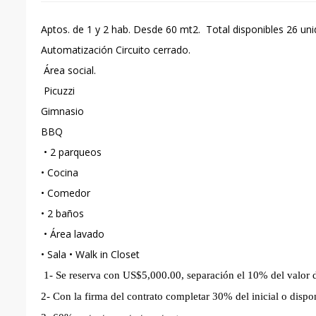
Aptos. de 1 y 2 hab. Desde 60 mt2. Total disponibles 26 un
Automatización Circuito cerrado.
Área social.
Picuzzi
Gimnasio
BBQ
• 2 parqueos
• Cocina
• Comedor
• 2 baños
• Área lavado
• Sala • Walk in Closet
1- Se reserva con US$5,000.00, separación el 10% del valor 
2- Con la firma del contrato completar 30% del inicial o dispo