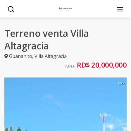
Terreno venta Villa
Altagracia
Guananito
,
Villa Altagracia
RD$ 20,000,000
VENTA
1 of 7