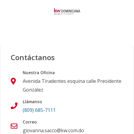
Contáctanos
Nuestra Oficina
Avenida Tiradentes esquina calle Presidente
González
Llámanos
(809) 685-7111
Correo
giovanna.sacco@kw.com.do