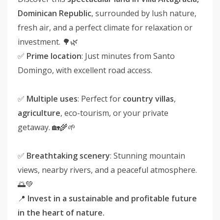
Dominican Republic
, surrounded by lush nature,
fresh air, and a perfect climate for relaxation or
investment. 🌳🌿
✅
Prime location
: Just minutes from Santo
Domingo, with excellent road access.
✅
Multiple uses
: Perfect for
country villas
,
agriculture
, eco-tourism, or your private
getaway. 🏡🌾🌱
✅
Breathtaking scenery
: Stunning mountain
views, nearby rivers, and a peaceful atmosphere.
🌅💚
📍
Invest in a sustainable and profitable future
in the heart of nature.