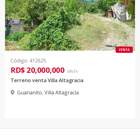
VENTA
Código
:
412625
RD$ 20,000,000
VENTA
Terreno venta Villa Altagracia
Guananito
,
Villa Altagracia