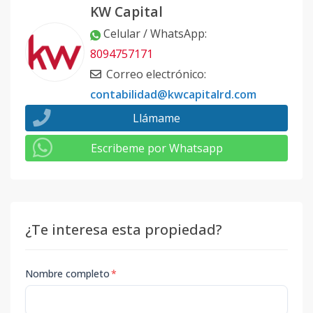
KW Capital
Celular / WhatsApp
:
8094757171
Correo electrónico
:
contabilidad@kwcapitalrd.com
Llámame
Escribeme por Whatsapp
¿Te interesa esta propiedad?
Nombre completo
*