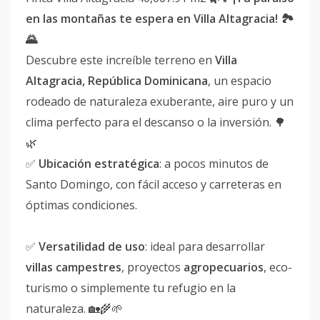
en las montañas te espera en Villa Altagracia! 🏞️
🌄
Descubre este increíble terreno en
Villa
Altagracia, República Dominicana
, un espacio
rodeado de naturaleza exuberante, aire puro y un
clima perfecto para el descanso o la inversión. 🌳
🌿
✅
Ubicación estratégica
: a pocos minutos de
Santo Domingo, con fácil acceso y carreteras en
óptimas condiciones.
✅
Versatilidad de uso
: ideal para desarrollar
villas campestres
, proyectos
agropecuarios
, eco-
turismo o simplemente tu refugio en la
naturaleza. 🏡🌾🌱