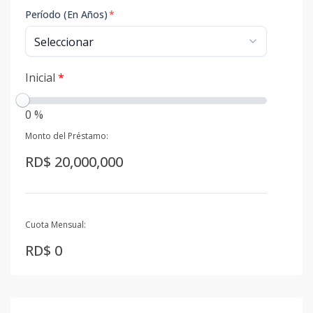
Período (En Años)
*
Inicial
*
0 %
Monto del Préstamo:
RD$ 20,000,000
Cuota Mensual:
RD$ 0