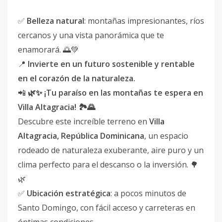
✅
Belleza natural
: montañas impresionantes, ríos
cercanos y una vista panorámica que te
enamorará. 🌅💚
📍
Invierte en un futuro sostenible y rentable
en el corazón de la naturaleza.
📲
🌿✨ ¡Tu paraíso en las montañas te espera en
Villa Altagracia! 🏞️🌄
Descubre este increíble terreno en
Villa
Altagracia, República Dominicana
, un espacio
rodeado de naturaleza exuberante, aire puro y un
clima perfecto para el descanso o la inversión. 🌳
🌿
✅
Ubicación estratégica
: a pocos minutos de
Santo Domingo, con fácil acceso y carreteras en