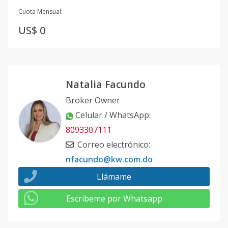
Cuota Mensual:
US$ 0
Natalia Facundo
Broker Owner
Celular / WhatsApp
:
8093307111
Correo electrónico
:
nfacundo@kw.com.do
Llámame
Escribeme por Whatsapp