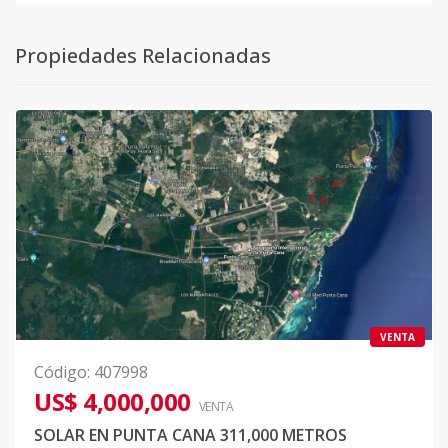
Propiedades Relacionadas
VENTA
Código
:
407998
US$ 4,000,000
VENTA
SOLAR EN PUNTA CANA 311,000 METROS