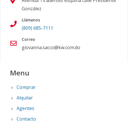
Avenida Tiradentes esquina calle Presidente
González
Llámanos
(809) 685-7111
Correo
giovanna.sacco@kw.com.do
Menu
Comprar
Alquilar
Agentes
Contacto