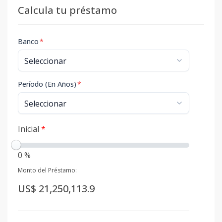
Calcula tu préstamo
Banco
*
Período (En Años)
*
Inicial
*
0 %
Monto del Préstamo:
US$ 21,250,113.9