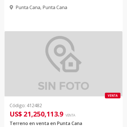
Punta Cana
,
Punta Cana
VENTA
Código
:
412482
US$ 21,250,113.9
VENTA
Terreno en venta en Punta Cana